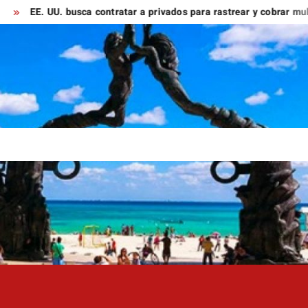
U. busca contratar a privados para rastrear y cobrar multas a mig