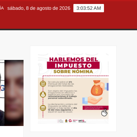
ÍA
sábado, 8 de agosto de 2026
3:03:53 AM