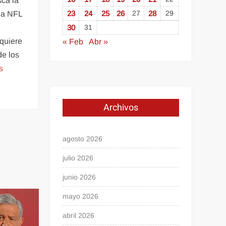
sca la
23
24
25
26
27
28
29
 la NFL
e
30
31
 quiere
« Feb
Abr »
de los
S
Archivos
agosto 2026
julio 2026
junio 2026
mayo 2026
abril 2026