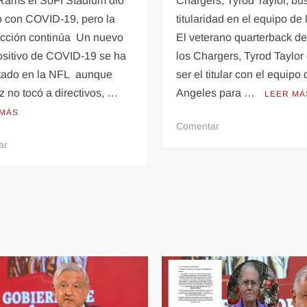
Chargers, Tyrod Taylor, bu
 Rams el SoFI Stadium dio
titularidad en el equipo de
o con COVID-19, pero la
El veterano quarterback d
ucción continúa Un nuevo
los Chargers, Tyrod Taylor
ositivo de COVID-19 se ha
ser el titular con el equipo 
tado en la NFL aunque
Angeles para …
z no tocó a directivos, …
LEER MÁ
 MÁS
en
Comentar
NFL:
en
ar
Tyrod
Caso
Taylor
positivo
quiere
de
ser
COVID-
titular
19
con
en
los
la
Angeles
construcción
Chargers
del
estadio