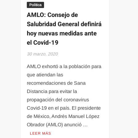
Politica
AMLO: Consejo de
Salubridad General definirá
hoy nuevas medidas ante
el Covid-19
30 marzo, 2020
AMLO exhortó a la población para
que atiendan las
recomendaciones de Sana
Distancia para evitar la
propagación del coronavirus
Covid-19 en el país. El presidente
de México, Andrés Manuel López
Obrador (AMLO) anunció …
LEER MÁS