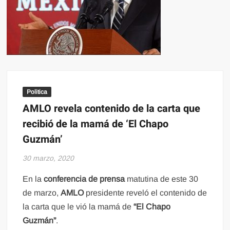
Politica
AMLO revela contenido de la carta que
recibió de la mamá de ‘El Chapo
Guzmán’
30 marzo, 2020
En la
conferencia de prensa
matutina de este 30
de marzo,
AMLO
presidente reveló el contenido de
la carta que le vió la mamá de
“El Chapo
Guzmán”
.