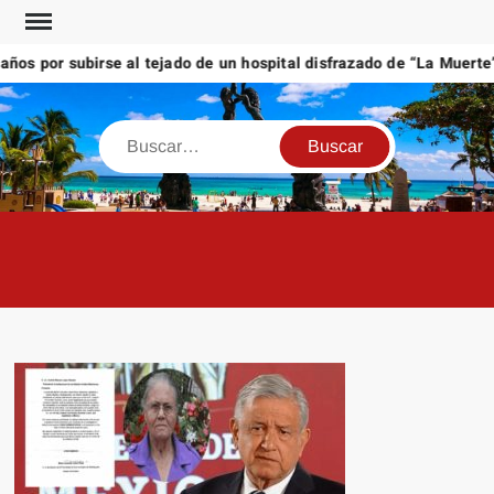
Saltar
al
s por subirse al tejado de un hospital disfrazado de “La Muerte” e
contenido
Buscar