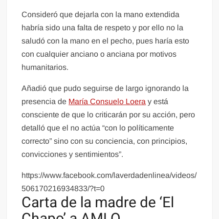
Consideró que dejarla con la mano extendida
habría sido una falta de respeto y por ello no la
saludó con la mano en el pecho, pues haría esto
con cualquier anciano o anciana por motivos
humanitarios.
Añadió que pudo seguirse de largo ignorando la
presencia de
María Consuelo Loera
y está
consciente de que lo criticarán por su acción, pero
detalló que el no actúa “con lo políticamente
correcto” sino con su conciencia, con principios,
convicciones y sentimientos”.
https://www.facebook.com/laverdadenlinea/videos/
506170216934833/?t=0
Carta de la madre de ‘El
Chapo’ a AMLO