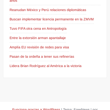
años
Reanudan México y Perú relaciones diplomáticas
Buscan implementar licencia permanente en la ZMVM
Tuvo FIFA otra cena en Antropología
Entre la extorsión arman apantallaje
Amplía EU revisión de redes para visa
Pasan de la ordeña a tener sus refinerías
Lidera Brian Rodríguez al América a la victoria
Funciona gracias a WordPress
|
Tema: FreeNews
|
por