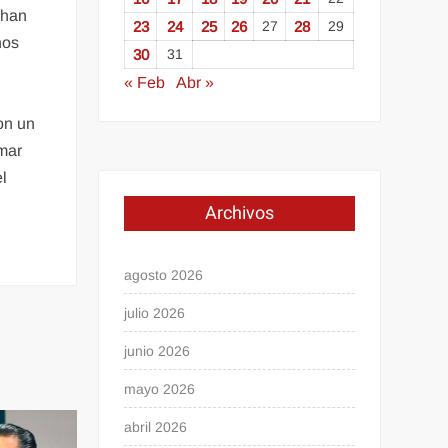
 han
23
24
25
26
27
28
29
nos
30
31
« Feb
Abr »
on un
omar
el
Archivos
agosto 2026
julio 2026
junio 2026
mayo 2026
abril 2026