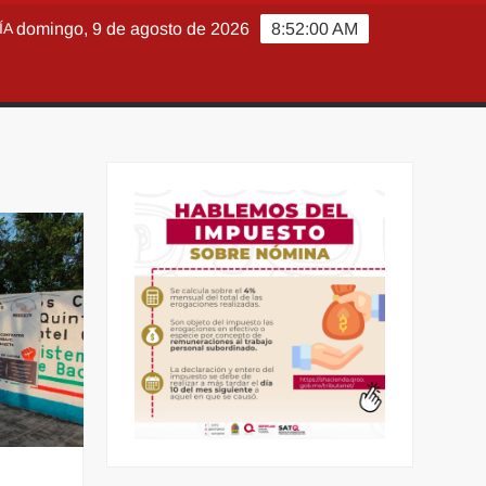
ÍA
domingo, 9 de agosto de 2026
8:52:02 AM