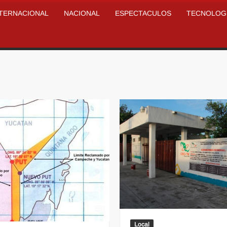
NTERNACIONAL
NACIONAL
ESPECTACULOS
TECNOLOG
Local