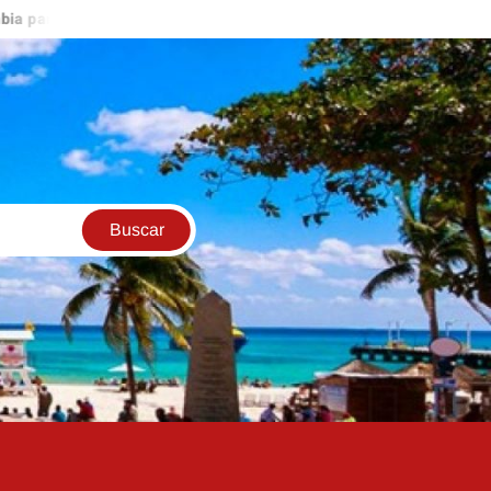
forzar seguridad
Cáncer de Joe Biden se extiende por su cuer