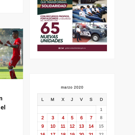
marzo 2020
n
L
M
X
J
V
S
D
el
1
2
3
4
5
6
7
8
9
10
11
12
13
14
15
16
17
18
19
20
21
22