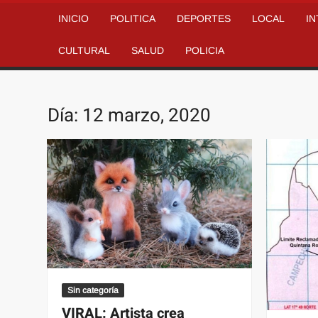
INICIO
POLITICA
DEPORTES
LOCAL
I
CULTURAL
SALUD
POLICIA
Día:
12 marzo, 2020
Sin categoría
VIRAL: Artista crea