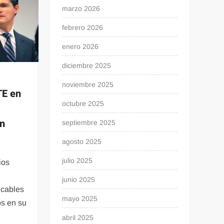
marzo 2026
febrero 2026
enero 2026
diciembre 2025
noviembre 2025
TE en
octubre 2025
ón
septiembre 2025
agosto 2025
julio 2025
ios
junio 2025
icables
mayo 2025
os en su
abril 2025