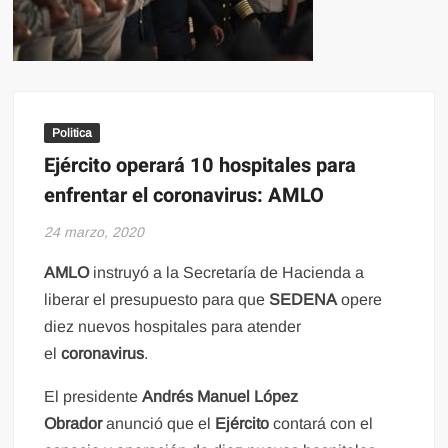
Politica
Ejército operará 10 hospitales para
enfrentar el coronavirus: AMLO
24 marzo, 2020
AMLO
instruyó a la Secretaría de Hacienda a
liberar el presupuesto para que
SEDENA
opere
diez nuevos hospitales para atender
el
coronavirus
.
El presidente
Andrés Manuel López
Obrador
anunció que el
Ejército
contará con el