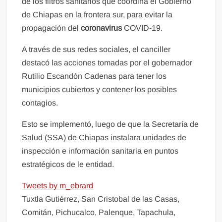
de los filtros sanitarios que coordina el Gobierno
de Chiapas en la frontera sur, para evitar la
propagación del
coronavirus
COVID-19.
A través de sus redes sociales, el canciller
destacó las acciones tomadas por el gobernador
Rutilio Escandón Cadenas para tener los
municipios cubiertos y contener los posibles
contagios.
Esto se implementó, luego de que la Secretaría de
Salud (SSA) de Chiapas instalara unidades de
inspección e información sanitaria en puntos
estratégicos de le entidad.
Tweets by m_ebrard
Tuxtla Gutiérrez, San Cristobal de las Casas,
Comitán, Pichucalco, Palenque, Tapachula,