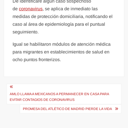
De identificare algún caso sospechoso
de
coronavirus
, se aplica de inmediato las
medidas de protección domiciliaria, notificando el
caso al área de epidemiología para el puntual
seguimiento.
Igual se habilitaron módulos de atención médica
para migrantes en establecimientos de salud en
ocho puntos fronterizos.
Navegación
de
AMLO LLAMA A MEXICANOS A PERMANECER EN CASA PARA
EVITAR CONTAGIOS DE CORONAVIRUS
entradas
PROMESA DEL ATLÉTICO DE MADRID PIERDE LA VIDA