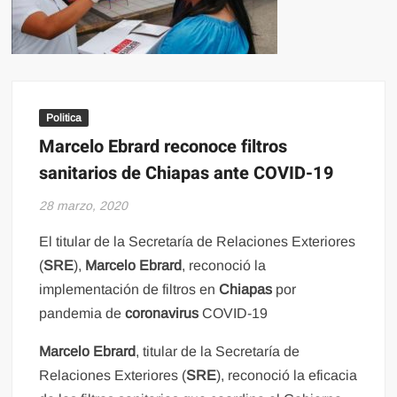
Politica
Marcelo Ebrard reconoce filtros
sanitarios de Chiapas ante COVID-19
28 marzo, 2020
El titular de la Secretaría de Relaciones Exteriores
(
SRE
),
Marcelo Ebrard
, reconoció la
implementación de filtros en
Chiapas
por
pandemia de
coronavirus
COVID-19
Marcelo Ebrard
, titular de la Secretaría de
Relaciones Exteriores (
SRE
), reconoció la eficacia