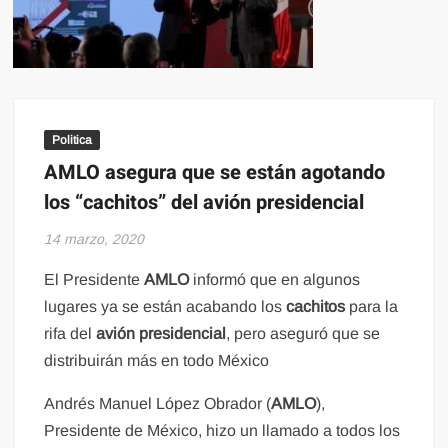
Politica
AMLO asegura que se están agotando
los “cachitos” del avión presidencial
14 marzo, 2020
El Presidente
AMLO
informó que en algunos
lugares ya se están acabando los
cachitos
para la
rifa del
avión presidencial
, pero aseguró que se
distribuirán más en todo México
Andrés Manuel López Obrador (
AMLO
),
Presidente de México, hizo un llamado a todos los