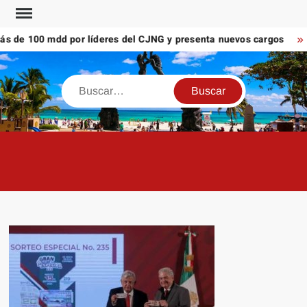
Saltar
al
de 100 mdd por líderes del CJNG y presenta nuevos cargos
V
contenido
Buscar