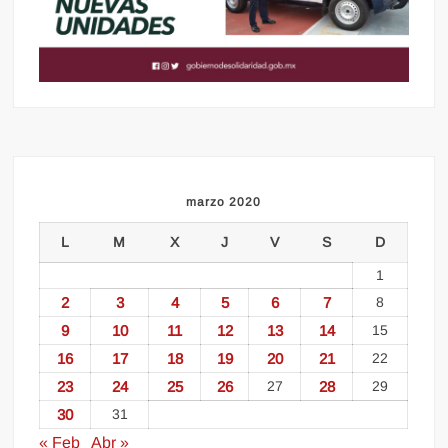
marzo 2020
L
M
X
J
V
S
D
1
2
3
4
5
6
7
8
9
10
11
12
13
14
15
16
17
18
19
20
21
22
23
24
25
26
27
28
29
30
31
« Feb
Abr »