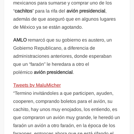
mexicanos para sumarse y comprar uno de los
“
cachitos
” para la rifa del
avión presidencial
,
además de que aseguró que en algunos lugares
de México ya se están agotando.
AMLO
remarcó que su gobierno es austero, un
Gobierno Republicano, a diferencia de
administraciones anteriores, donde esperaban
que un “faraón” le heredara a otro el
polémico
avión presidencial
.
Tweets by MaluMicher
“Termino invitándoles a que participen, ayuden,
cooperen, comprando boletos para el avión, su
cachito, hay unos muy enojados, los entiendo, es
que compraron un avión muy grande, le heredó un
faraón un avión a otro faraón, en la época de los
faraones, entonces ahora que se está rifando el