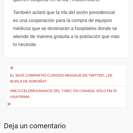
También aclaró que la rifa del avión presidencial
es una cooperación para la compra de equipos
médicos que se destinarán a hospitales donde se
atiende de manera gratuita a la población que más
lo necesite.
Navegación
de
EL MIJIS COMPARTIÓ CURIOSO MENSAJE EN TWITTER, ¿SE
BURLA DE NOROÑA?
entradas
AMLO CELEBRA AVANCE DEL T-MEC EN CANADÁ, SÓLO FALTA
UNA FIRMA
Deja un comentario