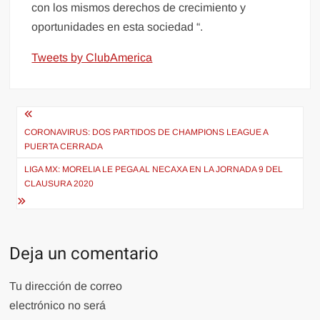
con los mismos derechos de crecimiento y
oportunidades en esta sociedad “.
Tweets by ClubAmerica
Navegación
de
CORONAVIRUS: DOS PARTIDOS DE CHAMPIONS LEAGUE A
PUERTA CERRADA
entradas
LIGA MX: MORELIA LE PEGA AL NECAXA EN LA JORNADA 9 DEL
CLAUSURA 2020
Deja un comentario
Tu dirección de correo
electrónico no será