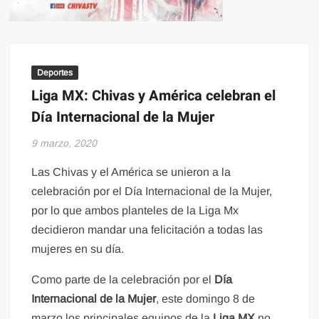
Deportes
Liga MX: Chivas y América celebran el
Día Internacional de la Mujer
9 marzo, 2020
Las Chivas y el América se unieron a la
celebración por el Día Internacional de la Mujer,
por lo que ambos planteles de la Liga Mx
decidieron mandar una felicitación a todas las
mujeres en su día.
Como parte de la celebración por el
Día
Internacional de la Mujer
, este domingo 8 de
marzo los principales equipos de la
Liga MX
no