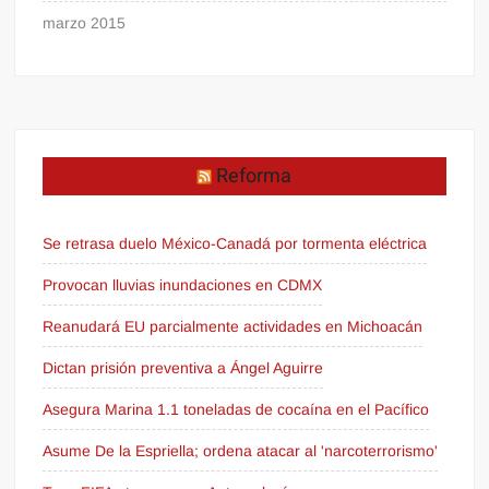
marzo 2015
Reforma
Se retrasa duelo México-Canadá por tormenta eléctrica
Provocan lluvias inundaciones en CDMX
Reanudará EU parcialmente actividades en Michoacán
Dictan prisión preventiva a Ángel Aguirre
Asegura Marina 1.1 toneladas de cocaína en el Pacífico
Asume De la Espriella; ordena atacar al 'narcoterrorismo'