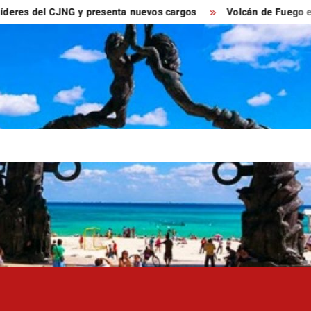
el CJNG y presenta nuevos cargos
Volcán de Fuego entra en f