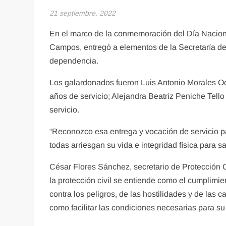
21 septiembre, 2022
En el marco de la conmemoración del Día Nacional 
Campos, entregó a elementos de la Secretaría de 
dependencia.
Los galardonados fueron Luis Antonio Morales O
años de servicio; Alejandra Beatriz Peniche Tello
servicio.
“Reconozco esa entrega y vocación de servicio p
todas arriesgan su vida e integridad física para 
César Flores Sánchez, secretario de Protección 
la protección civil se entiende como el cumplimie
contra los peligros, de las hostilidades y de las 
como facilitar las condiciones necesarias para su