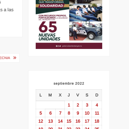
s
s a las
TECNIA
septiembre 2022
L
M
X
J
V
S
D
1
2
3
4
5
6
7
8
9
10
11
12
13
14
15
16
17
18