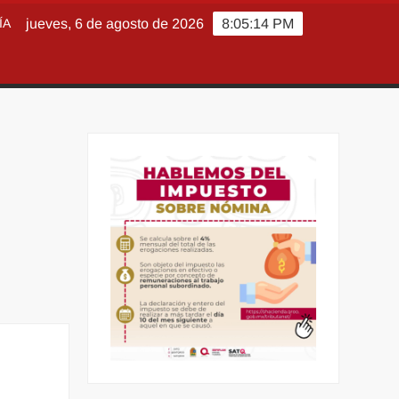
ÍA
jueves, 6 de agosto de 2026
8:05:15 PM