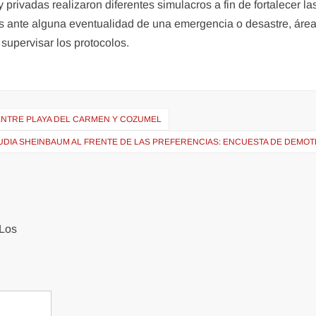
 privadas realizaron diferentes simulacros a fin de fortalecer la
s ante alguna eventualidad de una emergencia o desastre, área
supervisar los protocolos.
ENTRE PLAYA DEL CARMEN Y COZUMEL
LAUDIA SHEINBAUM AL FRENTE DE LAS PREFERENCIAS: ENCUESTA DE DEMO
Los