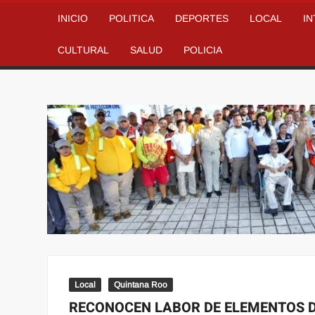
INICIO
POLITICA
DEPORTES
LOCAL
I
CULTURAL
SALUD
POLICIA
Local
Quintana Roo
RECONOCEN LABOR DE ELEMENTOS D