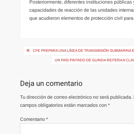
Posteriormente, diferentes instituciones públicas y
capacidades de reacción de las unidades interna
que acudieron elementos de protección civil para 
Navegación
CFE PREPARA UNA LÍNEA DE TRANSMISIÓN SUBMARINA 
de
UN PAÍS PINTADO DE GUINDA REITERA A C
entradas
Deja un comentario
Tu dirección de correo electrónico no será publicada.
campos obligatorios están marcados con
*
Comentario
*