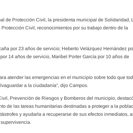
de Protección Civil, la presidenta municipal de Solidaridad, L
Protección Civil, reconocimientos por su trabajo dentro de la
caña por 23 años de servicio; Heberto Velázquez Hernández po
 por 14 años de servicio, Maribel Porter García por 10 años de
ara atender las emergencias en el municipio sobre todo que tod
salvaguardar a la ciudadanía”, dijo Campos.
Civil, Prevención de Riesgos y Bomberos del municipio, destac
nto de las tareas humanitarias destinadas a proteger a la pobla
catástrofes y ayudarla a recuperarse de sus efectos inmediatos, a
 supervivencia.