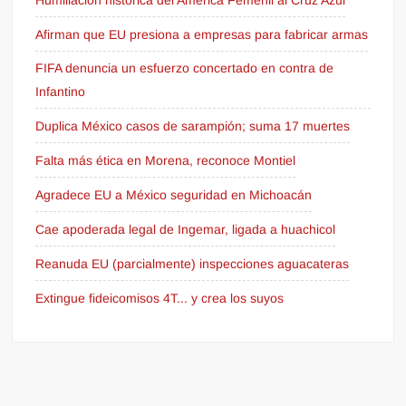
Humillación histórica del América Femenil al Cruz Azul
Afirman que EU presiona a empresas para fabricar armas
FIFA denuncia un esfuerzo concertado en contra de
Infantino
Duplica México casos de sarampión; suma 17 muertes
Falta más ética en Morena, reconoce Montiel
Agradece EU a México seguridad en Michoacán
Cae apoderada legal de Ingemar, ligada a huachicol
Reanuda EU (parcialmente) inspecciones aguacateras
Extingue fideicomisos 4T... y crea los suyos