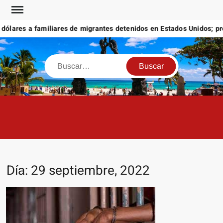
Saltar
al
lares a familiares de migrantes detenidos en Estados Unidos; prome
contenido
Buscar
Día:
29 septiembre, 2022