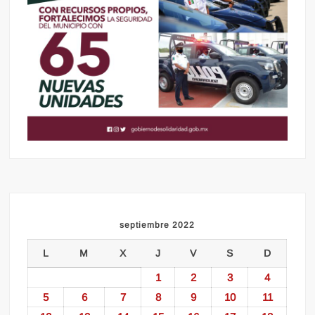
septiembre 2022
L
M
X
J
V
S
D
1
2
3
4
5
6
7
8
9
10
11