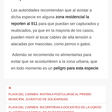
Las autoridades recomiendan que al avistar a
dicha especie en alguna
zona residencial la
reporten al 911
para que puedan ser capturados y
reubicados, ya que en la mayoría de los casos,
pueden morir al tocar cables de alta tensión o
atacadas por mascotas, como perros o gatos.
Además se recomienda no alimentarlas para
evitar que se acostumbren a la zona urbana, que
en todo momento es un
peligro para esta especie
.
Navegación
de
PLAYA DEL CARMEN: INVITAN A POSTULARSE AL PREMIO
MUNICIPAL JUVENTUD DE SOLIDARIDAD
entradas
PLAYA DEL CARMEN: INCORPORAN A DOCENTES DE LA UQROO