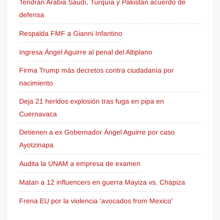
Tendrán Arabia Saudí, Turquía y Pakistán acuerdo de
defensa
Respalda FMF a Gianni Infantino
Ingresa Ángel Aguirre al penal del Altiplano
Firma Trump más decretos contra ciudadanía por
nacimiento
Deja 21 heridos explosión tras fuga en pipa en
Cuernavaca
Detienen a ex Gobernador Ángel Aguirre por caso
Ayotzinapa
Audita la UNAM a empresa de examen
Matan a 12 influencers en guerra Mayiza vs. Chapiza
Frena EU por la violencia 'avocados from Mexico'