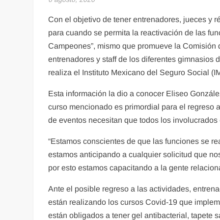
Con el objetivo de tener entrenadores, jueces y r
para cuando se permita la reactivación de las fu
Campeones”, mismo que promueve la Comisión de 
entrenadores y staff de los diferentes gimnasios
realiza el Instituto Mexicano del Seguro Social (
Esta información la dio a conocer Eliseo Gonzále
curso mencionado es primordial para el regreso a
de eventos necesitan que todos los involucrados
“Estamos conscientes de que las funciones se rea
estamos anticipando a cualquier solicitud que nos
por esto estamos capacitando a la gente relacion
Ante el posible regreso a las actividades, entrena
están realizando los cursos Covid-19 que impleme
están obligados a tener gel antibacterial, tapete 