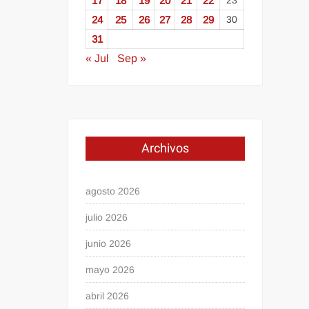
17
18
19
20
21
22
23
24
25
26
27
28
29
30
31
« Jul
Sep »
Archivos
agosto 2026
julio 2026
junio 2026
mayo 2026
abril 2026