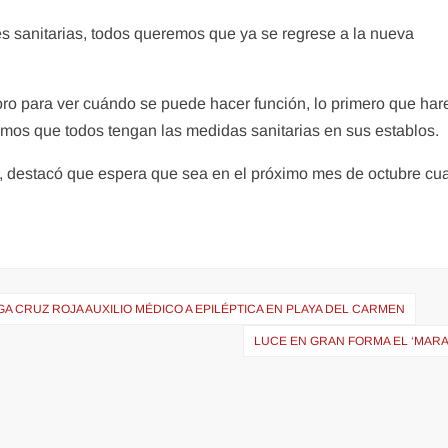
s sanitarias, todos queremos que ya se regrese a la nueva
ro para ver cuándo se puede hacer función, lo primero que ha
itamos que todos tengan las medidas sanitarias en sus establos.
”, destacó que espera que sea en el próximo mes de octubre c
A CRUZ ROJA AUXILIO MÉDICO A EPILÉPTICA EN PLAYA DEL CARMEN
LUCE EN GRAN FORMA EL ‘MARA