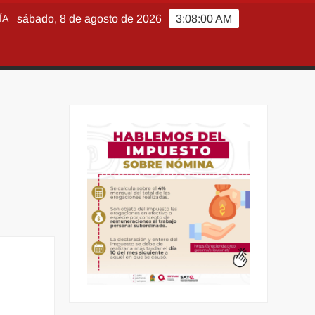
ÍA
sábado, 8 de agosto de 2026
3:08:01 AM