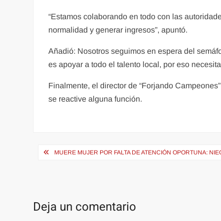
“Estamos colaborando en todo con las autoridade
normalidad y generar ingresos”, apuntó.
Añadió: Nosotros seguimos en espera del semáfo
es apoyar a todo el talento local, por eso neces
Finalmente, el director de “Forjando Campeones
se reactive alguna función.
Navegación
MUERE MUJER POR FALTA DE ATENCIÓN OPORTUNA: NIEG
de
entradas
Deja un comentario