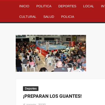
INICIO
POLITICA
DEPORTES
LOCAL
I
CULTURAL
SALUD
POLICIA
Deportes
¡PREPARAN LOS GUANTES!
6 agosto, 2020