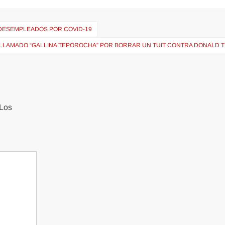
DESEMPLEADOS POR COVID-19
 LLAMADO “GALLINA TEPOROCHA” POR BORRAR UN TUIT CONTRA DONALD 
Los