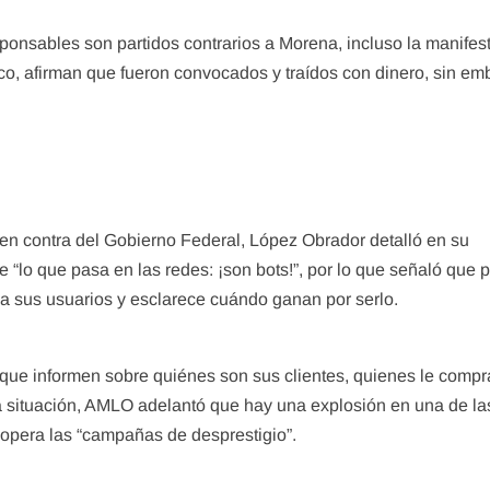
onsables son partidos contrarios a Morena, incluso la manifes
co, afirman que fueron convocados y traídos con dinero, sin em
s en contra del Gobierno Federal, López Obrador detalló en su
“lo que pasa en las redes: ¡son bots!”, por lo que señaló que 
 a sus usuarios y esclarece cuándo ganan por serlo.
r, que informen sobre quiénes son sus clientes, quienes le compr
sta situación, AMLO adelantó que hay una explosión en una de la
 opera las “campañas de desprestigio”.