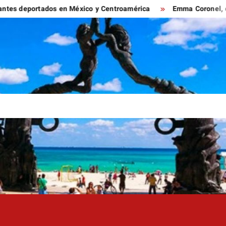
portados en México y Centroamérica
Emma Coronel, de esposa 