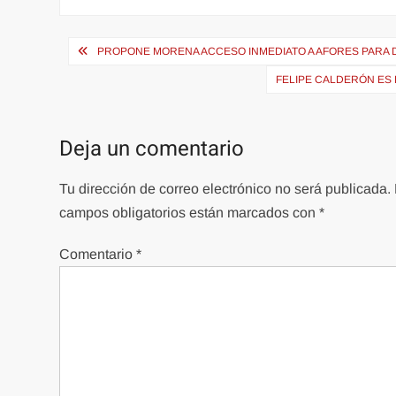
Navegación
PROPONE MORENA ACCESO INMEDIATO A AFORES PARA 
de
FELIPE CALDERÓN ES
entradas
Deja un comentario
Tu dirección de correo electrónico no será publicada.
campos obligatorios están marcados con
*
Comentario
*