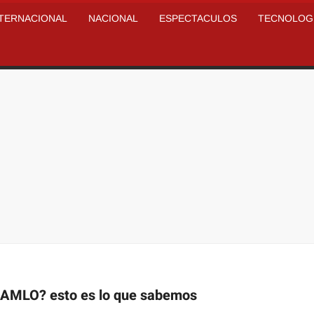
NTERNACIONAL
NACIONAL
ESPECTACULOS
TECNOLOG
e AMLO? esto es lo que sabemos