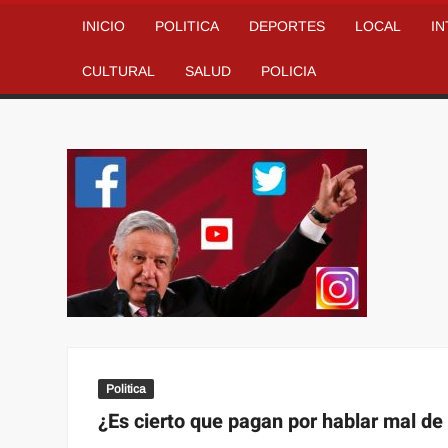
INICIO
POLITICA
DEPORTES
LOCAL
I
CULTURAL
SALUD
POLICIA
Politica
¿Es cierto que pagan por hablar mal d