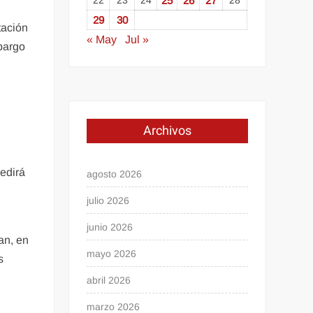
22
23
24
25
26
27
28
29
30
tación
« May
Jul »
bargo
Archivos
pedirá
agosto 2026
julio 2026
junio 2026
an, en
mayo 2026
s
abril 2026
marzo 2026