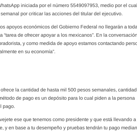
 WhatsApp iniciada por el número 5549097953, medio por el cua
manal por criticar las acciones del titular del ejecutivo.
 los apoyos económicos del Gobierno Federal no llegarán a toda
a “tarea de ofrecer apoyar a los mexicanos”. En la conversació
-obradorista, y como medida de apoyo estamos contactando pers
almente en su economía”.
frece la cantidad de hasta mil 500 pesos semanales, cantida
étodo de pago es un depósito para lo cual piden a la persona
el pago.
 vejete ese que tenemos como presidente y que está llevando a 
te, y en base a tu desempeño y pruebas tendrán tu pago median