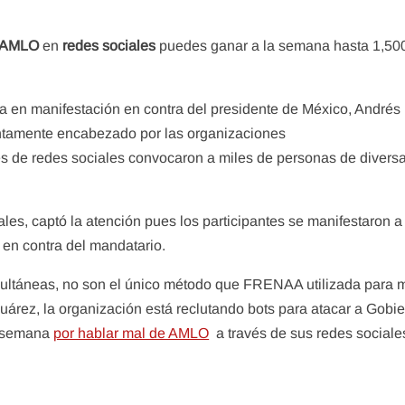
AMLO
en
redes sociales
puedes ganar a la semana hasta 1,50
 en manifestación en contra del presidente de México, Andrés
untamente encabezado por las organizaciones
vés de redes sociales convocaron a miles de personas de divers
ales, captó la atención pues los participantes se manifestaron a
s en contra del mandatario.
multáneas, no son el único método que FRENAA utilizada para 
uárez, la organización está reclutando bots para atacar a Gobie
la semana
por hablar mal de AMLO
a través de sus redes sociale