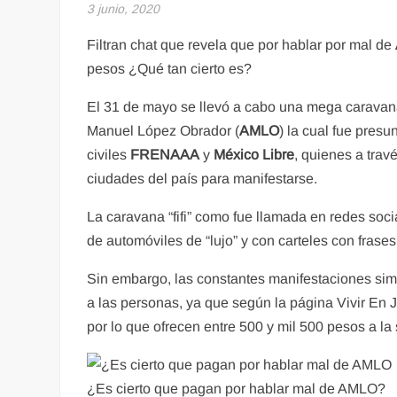
3 junio, 2020
Filtran chat que revela que por hablar por mal de
pesos ¿Qué tan cierto es?
El 31 de mayo se llevó a cabo una mega caravana
Manuel López Obrador (
AMLO
) la cual fue pres
civiles
FRENAAA
y
México Libre
, quienes a tra
ciudades del país para manifestarse.
La caravana “fifi” como fue llamada en redes soci
de automóviles de “lujo” y con carteles con frase
Sin embargo, las constantes manifestaciones si
a las personas, ya que según la página Vivir En J
por lo que ofrecen entre 500 y mil 500 pesos a 
¿Es cierto que pagan por hablar mal de AMLO?