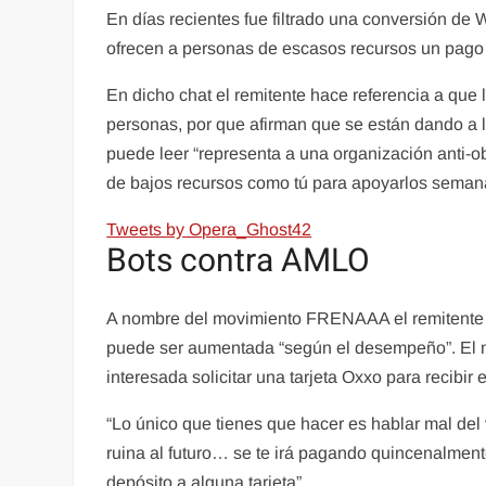
En días recientes fue filtrado una conversión de
ofrecen a personas de escasos recursos un pago se
En dicho chat el remitente hace referencia a que
personas, por que afirman que se están dando a l
puede leer “representa a una organización anti
de bajos recursos como tú para apoyarlos seman
Tweets by Opera_Ghost42
Bots contra AMLO
A nombre del movimiento FRENAAA el remitente o
puede ser aumentada “según el desempeño”. El m
interesada solicitar una tarjeta Oxxo para recibir 
“Lo único que tienes que hacer es hablar mal del
ruina al futuro… se te irá pagando quincenalmen
depósito a alguna tarjeta”.