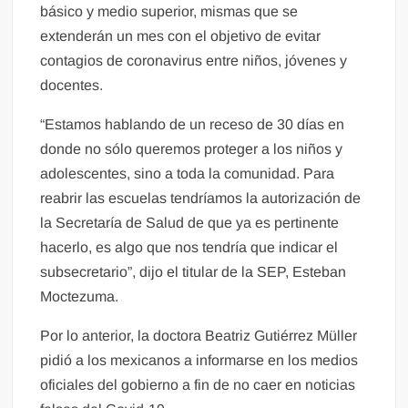
básico y medio superior, mismas que se
extenderán un mes con el objetivo de evitar
contagios de coronavirus entre niños, jóvenes y
docentes.
“Estamos hablando de un receso de 30 días en
donde no sólo queremos proteger a los niños y
adolescentes, sino a toda la comunidad. Para
reabrir las escuelas tendríamos la autorización de
la Secretaría de Salud de que ya es pertinente
hacerlo, es algo que nos tendría que indicar el
subsecretario”, dijo el titular de la SEP, Esteban
Moctezuma.
Por lo anterior, la doctora Beatriz Gutiérrez Müller
pidió a los mexicanos a informarse en los medios
oficiales del gobierno a fin de no caer en noticias