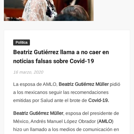
Politica
Beatriz Gutiérrez llama a no caer en
noticias falsas sobre Covid-19
16 marzo, 2020
La esposa de AMLO,
Beatriz Gutiérrez Müller
pidió
a los mexicanos seguir las recomendaciones
emitidas por Salud ante el brote de
Covid-19.
Beatriz Gutiérrez Müller
, esposa del presidente de
México, Andrés Manuel López Obrador (
AMLO
)
hizo un llamado a los medios de comunicación en