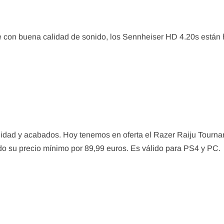
e con buena calidad de sonido, los Sennheiser HD 4.20s están
alidad y acabados. Hoy tenemos en oferta el Razer Raiju Tourn
ndo su precio mínimo por 89,99 euros. Es válido para PS4 y PC.