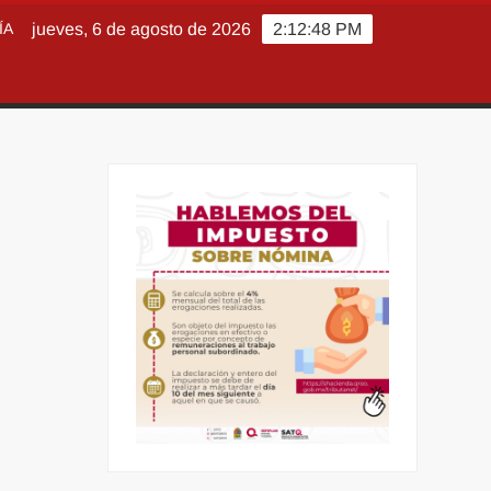
ÍA
jueves, 6 de agosto de 2026
2:12:49 PM