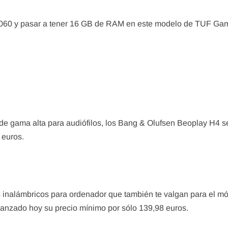
060 y pasar a tener 16 GB de RAM en este modelo de TUF Ga
 de gama alta para audiófilos, los Bang & Olufsen Beoplay H4 s
 euros.
s inalámbricos para ordenador que también te valgan para el móv
ado hoy su precio mínimo por sólo 139,98 euros.