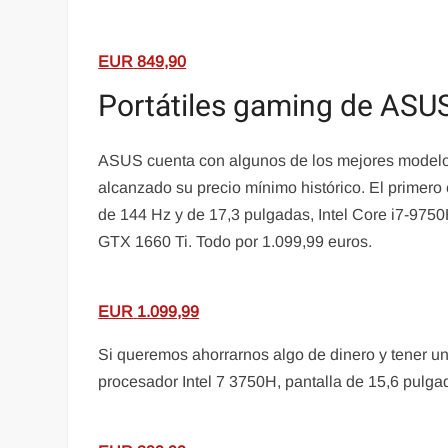
EUR
849,90
Portátiles gaming de ASU
ASUS cuenta con algunos de los mejores modelos
alcanzado su precio mínimo histórico. El primer
de 144 Hz y de 17,3 pulgadas, Intel Core i7-9750
GTX 1660 Ti. Todo por 1.099,99 euros.
EUR
1.099,99
Si queremos ahorrarnos algo de dinero y tener u
procesador Intel 7 3750H, pantalla de 15,6 pulg