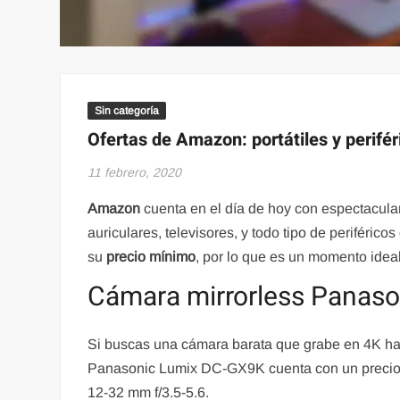
Sin categoría
Ofertas de Amazon: portátiles y perifé
11 febrero, 2020
Amazon
cuenta en el día de hoy con espectacul
auriculares, televisores, y todo tipo de periféri
su
precio mínimo
, por lo que es un momento idea
Cámara mirrorless Panas
Si buscas una cámara barata que grabe en 4K hast
Panasonic Lumix DC-GX9K cuenta con un precio de
12-32 mm f/3.5-5.6.