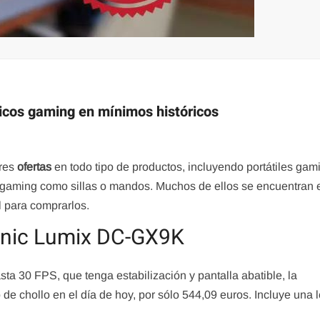
ricos gaming en mínimos históricos
ares
ofertas
en todo tipo de productos, incluyendo portátiles gam
cos gaming como sillas o mandos. Muchos de ellos se encuentran 
l para comprarlos.
onic Lumix DC-GX9K
a 30 FPS, que tenga estabilización y pantalla abatible, la
 chollo en el día de hoy, por sólo 544,09 euros. Incluye una l