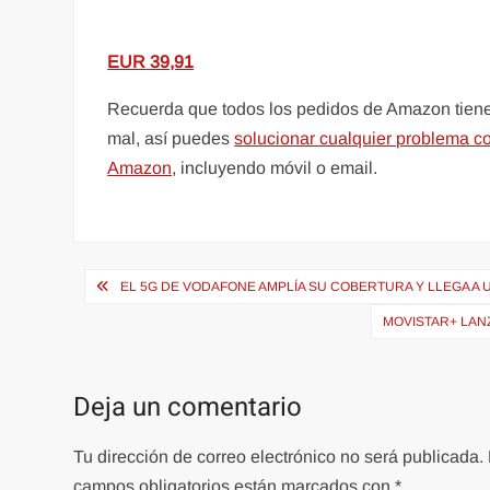
EUR
39,91
Recuerda que todos los pedidos de Amazon tienen 
mal, así puedes
solucionar cualquier problema 
Amazon
, incluyendo móvil o email.
Navegación
EL 5G DE VODAFONE AMPLÍA SU COBERTURA Y LLEGA A 
de
MOVISTAR+ LAN
entradas
Deja un comentario
Tu dirección de correo electrónico no será publicada.
campos obligatorios están marcados con
*