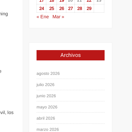
17
18
19
20
21
22
23
24
25
26
27
28
29
ming
« Ene
Mar »
Archivos
e
agosto 2026
julio 2026
junio 2026
mayo 2026
il, los
abril 2026
marzo 2026