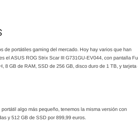
S
 de portátiles gaming del mercado. Hoy hay varios que han
o es el ASUS ROG Strix Scar III G731GU-EV044, con pantalla Fu
H, 8 GB de RAM, SSD de 256 GB, disco duro de 1 TB, y tarjeta 
n portátil algo más pequeño, tenemos la misma versión con
adas y 512 GB de SSD por 899,99 euros.