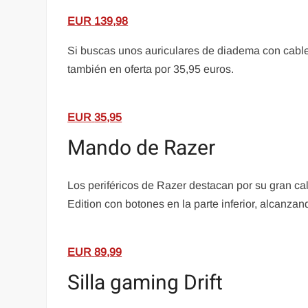
EUR
139,98
Si buscas unos auriculares de diadema con cabl
también en oferta por 35,95 euros.
EUR
35,95
Mando de Razer
Los periféricos de Razer destacan por su gran c
Edition con botones en la parte inferior, alcanza
EUR
89,99
Silla gaming Drift