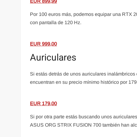
EUR
899,99
Por 100 euros más, podemos equipar una RTX 2
con pantalla de 120 Hz.
EUR
999,00
Auriculares
Si estás detrás de unos auriculares inalámbricos
encuentran en su precio mínimo histórico por 179
EUR
179,00
Si por otra parte estás buscando unos auriculare
ASUS ORG STRIX FUSION 700 también han alcanz