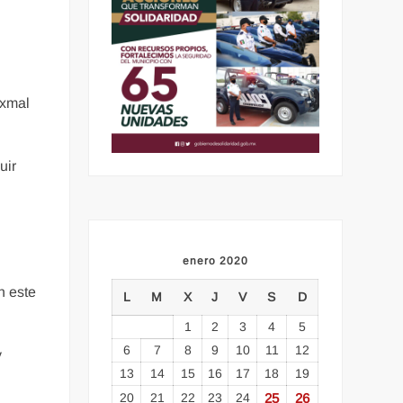
Uxmal
uir
enero 2020
n este
L
M
X
J
V
S
D
1
2
3
4
5
6
7
8
9
10
11
12
y
13
14
15
16
17
18
19
20
21
22
23
24
25
26