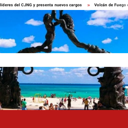
 CJNG y presenta nuevos cargos
Volcán de Fuego entra en fa