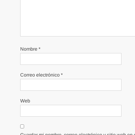
Nombre
*
Correo electrónico
*
Web
Guardar mi nombre, correo electrónico y sitio web en 