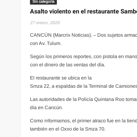
Sin categoría
Asalto violento en el restaurante Samb
27 enero, 2020
CANCÚN (Marcrix Noticias). – Dos sujetos armad
con Av. Tulum.
Según los primeros reportes, con pistola en man
con el dinero de las ventas del día.
El restaurante se ubica en la
Smza 22, a espaldas de la Terminal de Camione
Las autoridades de la Policía Quintana Roo tomar
día en Cancún.
Como informamos, el primer atraco fue en la tien
también en el Oxxo de la Smza 70.