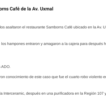
orns Café de la Av. Uxmal
os asaltaron el restaurante Samborns Café ubicado en la Av. 
o los hampones entraron y amagaron a la cajera para después h
s ADO.
on conocimiento de este caso que fue el cuarto robo violento e
da Interceramic, después en una purificadora en la Región 107 