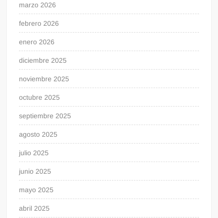
marzo 2026
febrero 2026
enero 2026
diciembre 2025
noviembre 2025
octubre 2025
septiembre 2025
agosto 2025
julio 2025
junio 2025
mayo 2025
abril 2025