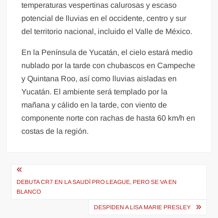
temperaturas vespertinas calurosas y escaso
potencial de lluvias en el occidente, centro y sur
del territorio nacional, incluido el Valle de México.
En la Península de Yucatán, el cielo estará medio
nublado por la tarde con chubascos en Campeche
y Quintana Roo, así como lluvias aisladas en
Yucatán. El ambiente será templado por la
mañana y cálido en la tarde, con viento de
componente norte con rachas de hasta 60 km/h en
costas de la región.
Navegación
de
DEBUTA CR7 EN LA SAUDÍ PRO LEAGUE, PERO SE VA EN
BLANCO
entradas
DESPIDEN A LISA MARIE PRESLEY