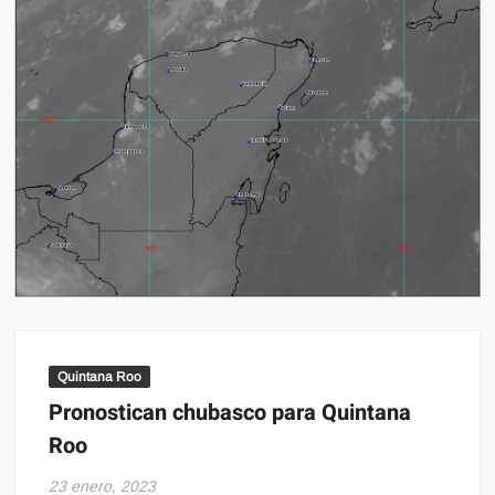
Quintana Roo
Pronostican chubasco para Quintana
Roo
23 enero, 2023