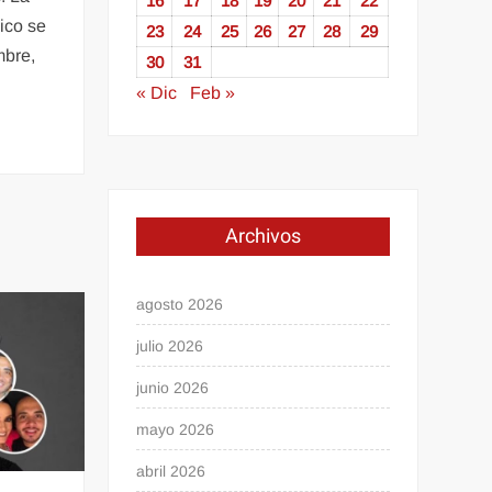
16
17
18
19
20
21
22
ico se
23
24
25
26
27
28
29
mbre,
30
31
« Dic
Feb »
Archivos
agosto 2026
julio 2026
junio 2026
mayo 2026
abril 2026