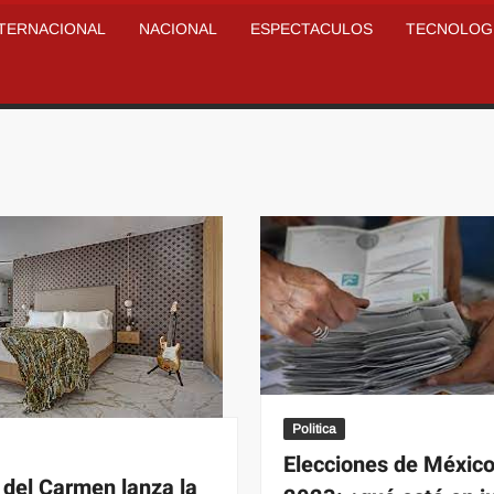
NTERNACIONAL
NACIONAL
ESPECTACULOS
TECNOLOG
Politica
Elecciones de México
 del Carmen lanza la