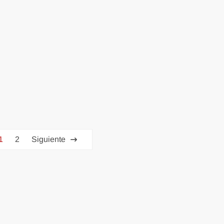
1
2
Siguiente