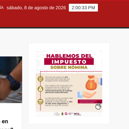
ÍA
sábado, 8 de agosto de 2026
2:00:34 PM
 en