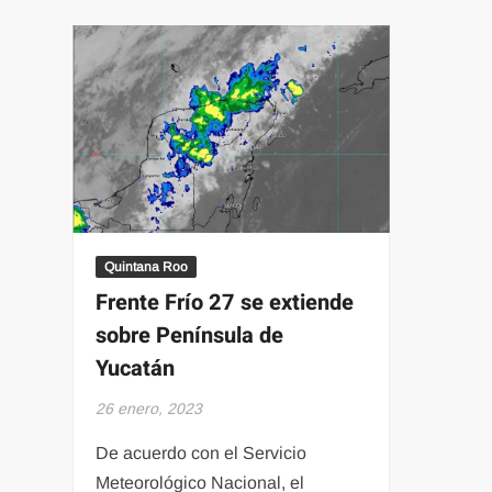
Quintana Roo
Frente Frío 27 se extiende
sobre Península de
Yucatán
26 enero, 2023
De acuerdo con el Servicio
Meteorológico Nacional, el