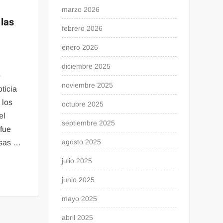
marzo 2026
 las
febrero 2026
enero 2026
diciembre 2025
o
noviembre 2025
ticia
 los
octubre 2025
el
septiembre 2025
 fue
agosto 2025
osas …
julio 2025
junio 2025
mayo 2025
abril 2025