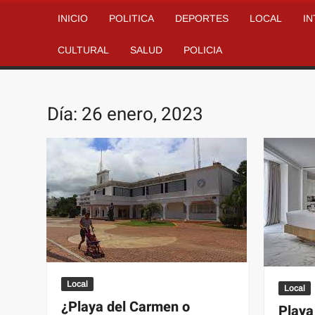
INICIO
POLITICA
DEPORTES
LOCAL
I
CULTURAL
SALUD
POLICIA
Día:
26 enero, 2023
Local
Local
¿Playa del Carmen o
Playa