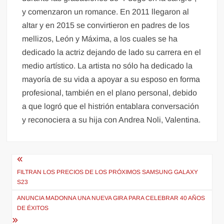
y comenzaron un romance. En 2011 llegaron al
altar y en 2015 se convirtieron en padres de los
mellizos, León y Máxima, a los cuales se ha
dedicado la actriz dejando de lado su carrera en el
medio artístico. La artista no sólo ha dedicado la
mayoría de su vida a apoyar a su esposo en forma
profesional, también en el plano personal, debido
a que logró que el histrión entablara conversación
y reconociera a su hija con Andrea Noli, Valentina.
Navegación
de
FILTRAN LOS PRECIOS DE LOS PRÓXIMOS SAMSUNG GALAXY
S23
entradas
ANUNCIA MADONNA UNA NUEVA GIRA PARA CELEBRAR 40 AÑOS
DE ÉXITOS