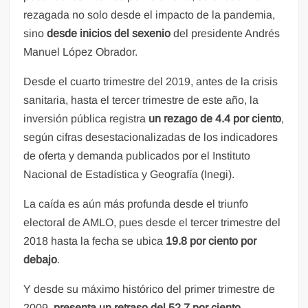
rezagada no solo desde el impacto de la pandemia,
sino
desde inicios del sexenio
del presidente Andrés
Manuel López Obrador.
Desde el cuarto trimestre del 2019, antes de la crisis
sanitaria, hasta el tercer trimestre de este año, la
inversión pública registra
un rezago de 4.4 por ciento
,
según cifras desestacionalizadas de los indicadores
de oferta y demanda publicados por el Instituto
Nacional de Estadística y Geografía (Inegi).
La caída es aún más profunda desde el triunfo
electoral de AMLO, pues desde el tercer trimestre del
2018 hasta la fecha se ubica
19.8 por ciento por
debajo
.
Y desde su máximo histórico del primer trimestre de
2009,
presenta un retraso del 52.7 por ciento
,