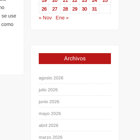
19
20
21
22
23
24
25
mo
26
27
28
29
30
31
 se use
« Nov
Ene »
s como
Archivos
agosto 2026
julio 2026
junio 2026
mayo 2026
abril 2026
marzo 2026