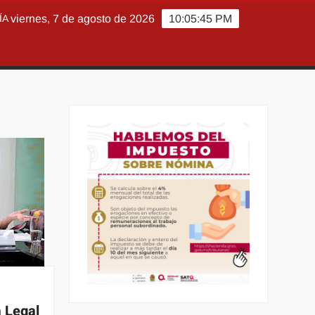
ÍA
viernes, 7 de agosto de 2026
10:05:46 PM
 Legal