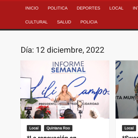
INICIO
POLITICA
DEPORTES
LOCAL
I
CULTURAL
SALUD
POLICIA
Día:
12 diciembre, 2022
Local
Quintana Roo
Local