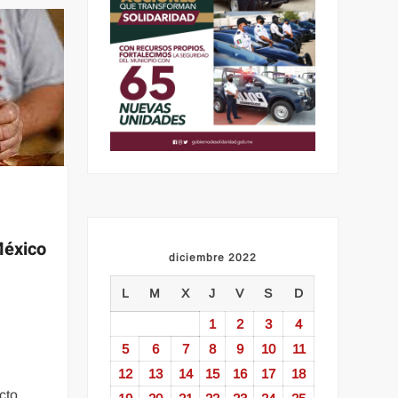
México
diciembre 2022
L
M
X
J
V
S
D
1
2
3
4
5
6
7
8
9
10
11
12
13
14
15
16
17
18
cto