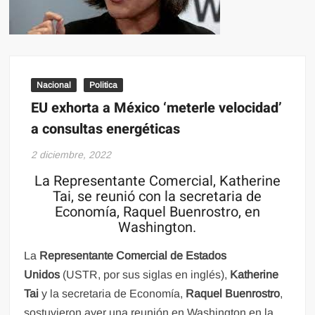
Nacional
Politica
EU exhorta a México ‘meterle velocidad’
a consultas energéticas
2 diciembre, 2022
La Representante Comercial, Katherine
Tai, se reunió con la secretaria de
Economía, Raquel Buenrostro, en
Washington.
La
Representante Comercial de Estados
Unidos
(USTR, por sus siglas en inglés),
Katherine
Tai
y la secretaria de Economía,
Raquel Buenrostro
,
sostuvieron ayer una reunión en Washington en la