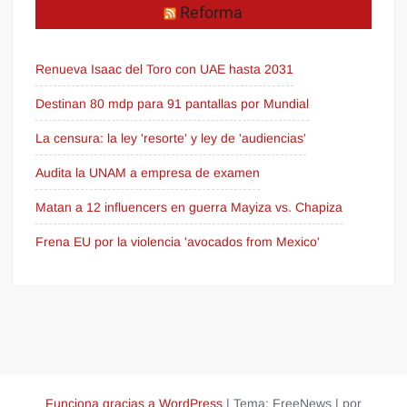
Reforma
Renueva Isaac del Toro con UAE hasta 2031
Destinan 80 mdp para 91 pantallas por Mundial
La censura: la ley 'resorte' y ley de 'audiencias'
Audita la UNAM a empresa de examen
Matan a 12 influencers en guerra Mayiza vs. Chapiza
Frena EU por la violencia 'avocados from Mexico'
Funciona gracias a WordPress
|
Tema: FreeNews
|
por