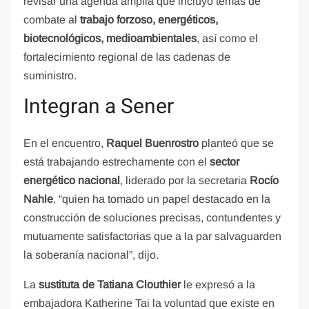
revisar una agenda amplia que incluyó temas de
combate al
trabajo forzoso, energéticos,
biotecnológicos, medioambientales
, así como el
fortalecimiento regional de las cadenas de
suministro.
Integran a Sener
En el encuentro,
Raquel Buenrostro
planteó que se
está trabajando estrechamente con el
sector
energético nacional
, liderado por la secretaria
Rocío
Nahle
, “quien ha tomado un papel destacado en la
construcción de soluciones precisas, contundentes y
mutuamente satisfactorias que a la par salvaguarden
la soberanía nacional”, dijo.
La
sustituta de Tatiana Clouthier
le expresó a la
embajadora Katherine Tai la voluntad que existe en