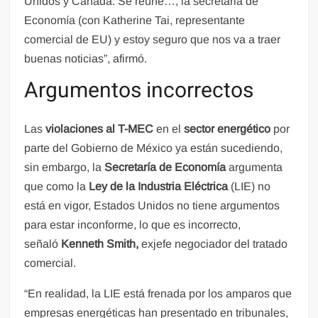
Unidos y Canadá. Se reúne…, la secretaria de
Economía (con Katherine Tai, representante
comercial de EU) y estoy seguro que nos va a traer
buenas noticias”, afirmó.
Argumentos incorrectos
Las
violaciones al T-MEC
en el
sector energético
por
parte del Gobierno de México ya están sucediendo,
sin embargo, la
Secretaría de Economía
argumenta
que como la
Ley de la Industria Eléctrica
(LIE) no
está en vigor, Estados Unidos no tiene argumentos
para estar inconforme, lo que es incorrecto,
señaló
Kenneth Smith,
exjefe negociador del tratado
comercial.
“En realidad, la LIE está frenada por los amparos que
empresas energéticas han presentado en tribunales,