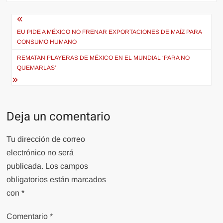
Navegación
de
EU PIDE A MÉXICO NO FRENAR EXPORTACIONES DE MAÍZ PARA
CONSUMO HUMANO
entradas
REMATAN PLAYERAS DE MÉXICO EN EL MUNDIAL ‘PARA NO
QUEMARLAS’
Deja un comentario
Tu dirección de correo
electrónico no será
publicada.
Los campos
obligatorios están marcados
con
*
Comentario
*