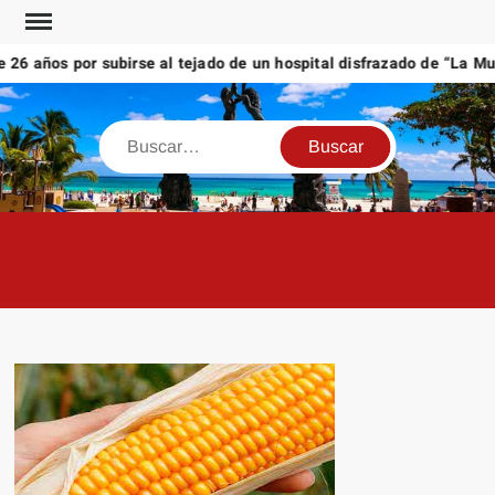
Saltar
al
6 años por subirse al tejado de un hospital disfrazado de “La Muer
contenido
Buscar