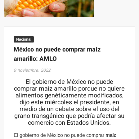
Nacional
México no puede comprar maíz
amarillo: AMLO
9 noviembre, 2022
El gobierno de México no puede
comprar maíz amarillo porque no quiere
alimentos genéticamente modificados,
dijo este miércoles el presidente, en
medio de un debate sobre el uso del
grano transgénico que podría afectar su
comercio con Estados Unidos.
El gobierno de México no puede comprar
maíz