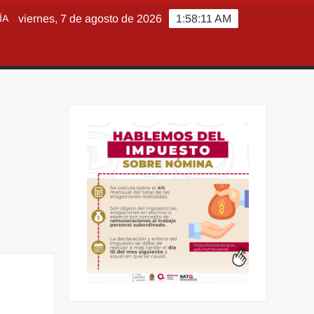
ÍA
viernes, 7 de agosto de 2026
1:58:13 AM