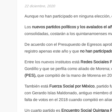
22 diciembre, 2020
Aunque no han participado en ninguna elección, c
Los
nuevos partidos políticos y los avalados el 
consolidadas, costarán a los quintanarroenses 
De acuerdo con el Presupuesto de Egresos aprob
registro apenas este año y que
no han participad
Entre los nuevos institutos está
Redes Sociales P
Gordillo y que se perfila como aliado de Morena; 
(PES),
que compitió de la mano de Morena en 2018
También está
Fuerza Social por México
, partido
con Gerardo Islas Maldonado, antiguo miembro del
falta de votos en el 2018 cuando compitió en alia
Un cuarto partido es
Encuentro Social Quintana 