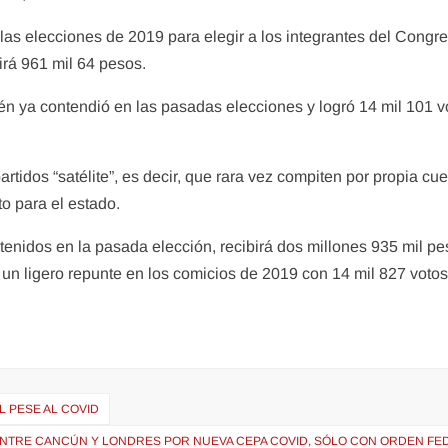
 las elecciones de 2019 para elegir a los integrantes del Congre
irá 961 mil 64 pesos.
én ya contendió en las pasadas elecciones y logró 14 mil 101 v
rtidos “satélite”, es decir, que rara vez compiten por propia cu
o para el estado.
btenidos en la pasada elección, recibirá dos millones 935 mil pe
 un ligero repunte en los comicios de 2019 con 14 mil 827 votos
 PESE AL COVID
NTRE CANCÚN Y LONDRES POR NUEVA CEPA COVID, SÓLO CON ORDEN FE