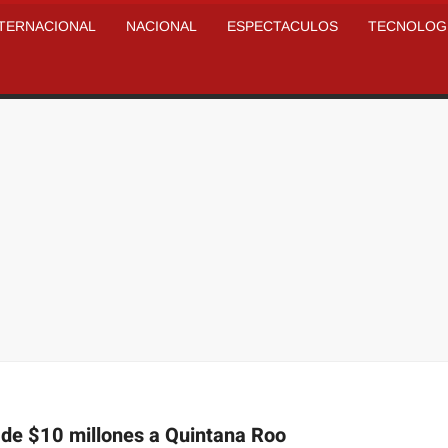
NTERNACIONAL
NACIONAL
ESPECTACULOS
TECNOLOG
s de $10 millones a Quintana Roo