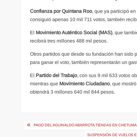
Confianza por Quintana Roo
, que ya participó en
consiguió apenas 10 mil 711 votos, también recib
El
Movimiento Auténtico Social (MAS)
, que tambi
recibirá tres millones 488 mil pesos.
Otros partidos que desde su fundación han sido pa
para ganar el voto, también representarán un gast
El
Partido del Trabajo
, con sus 9 mil 633 votos o
mientras que
Movimiento Ciudadano
, que mostró
obtendrá 3 millones 640 mil 844 pesos.
Navegación
PAGO DEL AGUINALDO ABARROTA TIENDAS EN CHETUMAL
de
SUSPENSIÓN DE VUELOS E