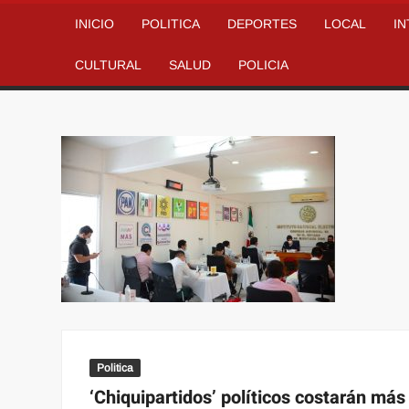
INICIO
POLITICA
DEPORTES
LOCAL
I
CULTURAL
SALUD
POLICIA
Politica
‘Chiquipartidos’ políticos costarán má