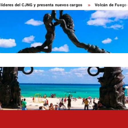
del CJNG y presenta nuevos cargos
Volcán de Fuego entra en 