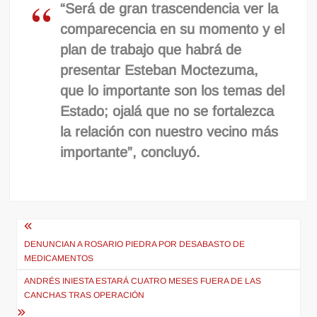
“Será de gran trascendencia ver la
comparecencia en su momento y el
plan de trabajo que habrá de
presentar Esteban Moctezuma,
que lo importante son los temas del
Estado; ojalá que no se fortalezca
la relación con nuestro vecino más
importante”, concluyó.
Navegación
de
DENUNCIAN A ROSARIO PIEDRA POR DESABASTO DE
MEDICAMENTOS
entradas
ANDRÉS INIESTA ESTARÁ CUATRO MESES FUERA DE LAS
CANCHAS TRAS OPERACIÓN