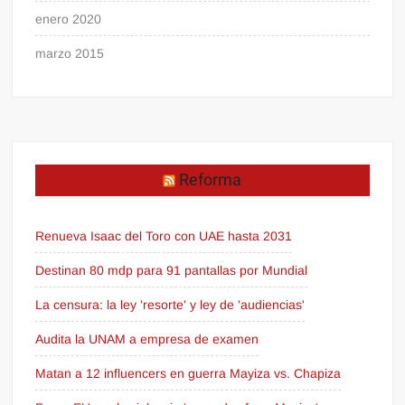
enero 2020
marzo 2015
Reforma
Renueva Isaac del Toro con UAE hasta 2031
Destinan 80 mdp para 91 pantallas por Mundial
La censura: la ley 'resorte' y ley de 'audiencias'
Audita la UNAM a empresa de examen
Matan a 12 influencers en guerra Mayiza vs. Chapiza