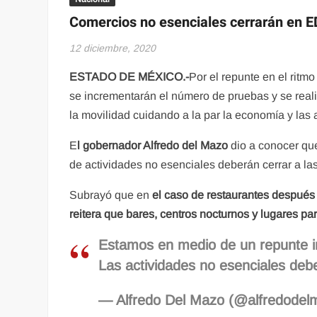
Comercios no esenciales cerrarán en 
12 diciembre, 2020
ESTADO DE MÉXICO.-
Por el repunte en el ritm
se incrementarán el número de pruebas y se reali
la movilidad cuidando a la par la economía y las 
E
l gobernador Alfredo del Mazo
dio a conocer que
de actividades no esenciales deberán cerrar a las
Subrayó que en
el caso de restaurantes después 
reitera que bares, centros nocturnos y lugares pa
Estamos en medio de un repunte im
Las actividades no esenciales deb
— Alfredo Del Mazo (@alfredode