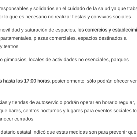
responsables y solidarios en el cuidado de la salud ya que tra
or lo que es necesario no realizar fiestas y convivios sociales.
movilidad y saturación de espacios,
los comercios y establecim
partamentales, plazas comerciales, espacios destinados a
y teatros.
o gimnasios, locales de actividades no esenciales, parques
s hasta las 17:00 horas
, posteriormente, sólo podrán ofrecer ve
as y tiendas de autoservicio podrán operar en horario regular,
ue bares, centros nocturnos y lugares para eventos sociales t
anecer cerrados.
datario estatal indicó que estas medidas son para prevenir que