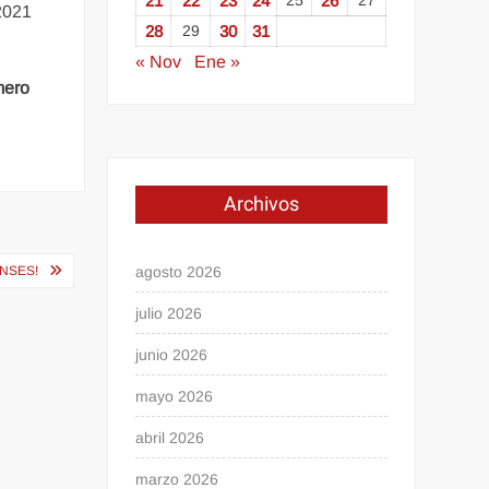
21
22
23
24
25
26
27
 2021
28
29
30
31
« Nov
Ene »
mero
Archivos
agosto 2026
ENSES!
julio 2026
junio 2026
mayo 2026
abril 2026
marzo 2026