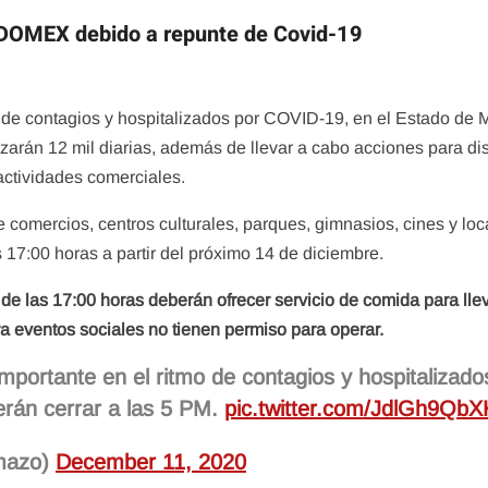
EDOMEX debido a repunte de Covid-19
o de contagios y hospitalizados por COVID-19, en el Estado de 
zarán 12 mil diarias, además de llevar a cabo acciones para di
actividades comerciales.
 comercios, centros culturales, parques, gimnasios, cines y loc
 17:00 horas a partir del próximo 14 de diciembre.
de las 17:00 horas deberán ofrecer servicio de comida para llev
ra eventos sociales no tienen permiso para operar.
portante en el ritmo de contagios y hospitalizado
erán cerrar a las 5 PM.
pic.twitter.com/JdlGh9QbX
lmazo)
December 11, 2020