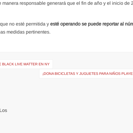
e manera responsable generará que el fin de año y el inicio de
 que no esté permitida y
esté operando se puede reportar al nú
las medidas pertinentes.
 BLACK LIVE MATTER EN NY
¡DONA BICICLETAS Y JUGUETES PARA NIÑOS PLAY
Los