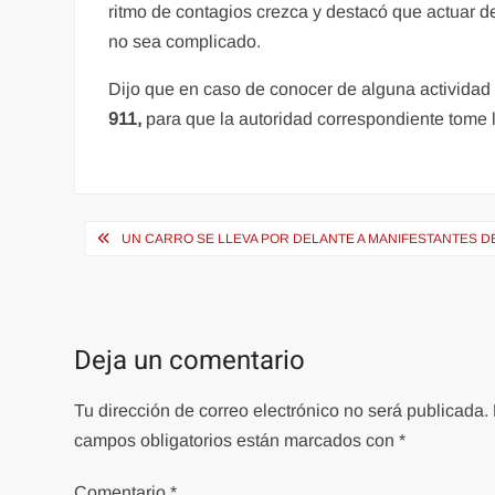
ritmo de contagios crezca y destacó que actuar d
no sea complicado.
Dijo que en caso de conocer de alguna actividad
911,
para que la autoridad correspondiente tome 
Navegación
UN CARRO SE LLEVA POR DELANTE A MANIFESTANTES DE
de
entradas
Deja un comentario
Tu dirección de correo electrónico no será publicada.
campos obligatorios están marcados con
*
Comentario
*