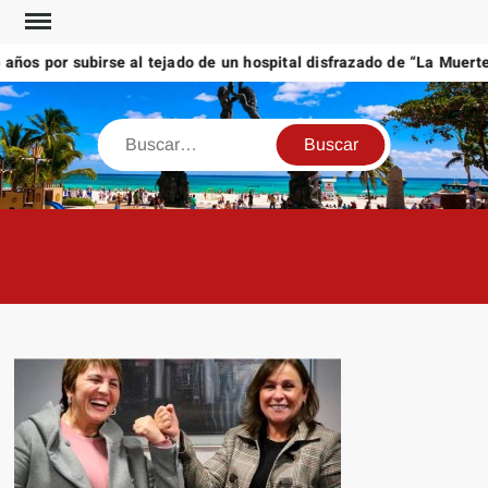
Saltar
al
os por subirse al tejado de un hospital disfrazado de “La Muerte” 
contenido
Buscar