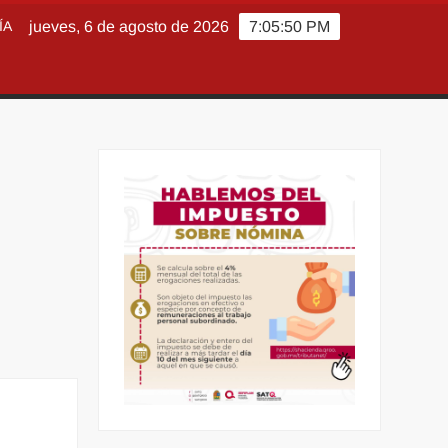
ÍA
jueves, 6 de agosto de 2026
7:05:51 PM