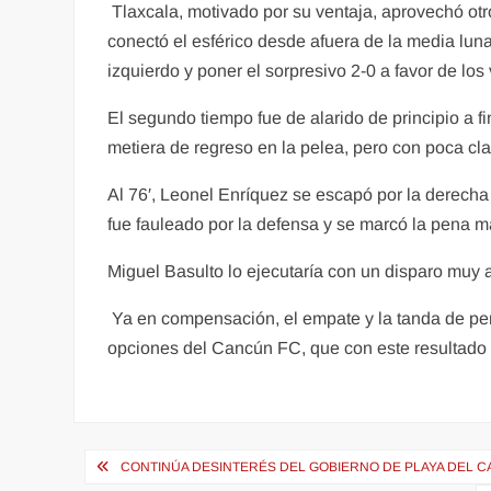
Tlaxcala, motivado por su ventaja, aprovechó ot
conectó el esférico desde afuera de la media luna
izquierdo y poner el sorpresivo 2-0 a favor de los 
El segundo tiempo fue de alarido de principio a 
metiera de regreso en la pelea, pero con poca cla
Al 76′, Leonel Enríquez se escapó por la derecha 
fue fauleado por la defensa y se marcó la pena 
Miguel Basulto lo ejecutaría con un disparo muy 
Ya en compensación, el empate y la tanda de pen
opciones del Cancún FC, que con este resultado 
Navegación
CONTINÚA DESINTERÉS DEL GOBIERNO DE PLAYA DEL 