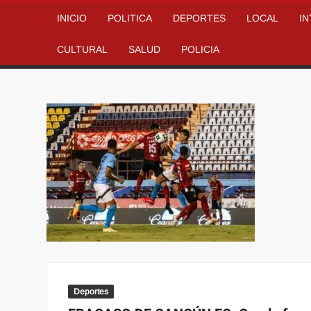
INICIO
POLITICA
DEPORTES
LOCAL
I
CULTURAL
SALUD
POLICIA
Deportes