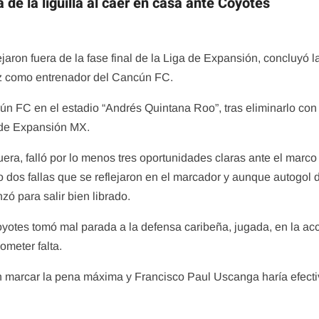
 la liguilla al caer en casa ante Coyotes
jaron fuera de la fase final de la Liga de Expansión, concluyó l
z como entrenador del Cancún FC.
 FC en el estadio “Andrés Quintana Roo”, tras eliminarlo con
a de Expansión MX.
uera, falló por lo menos tres oportunidades claras ante el marco 
vo dos fallas que se reflejaron en el marcador y aunque autogol 
nzó para salir bien librado.
oyotes tomó mal parada a la defensa caribeña, jugada, en la acc
ometer falta.
n marcar la pena máxima y Francisco Paul Uscanga haría efecti