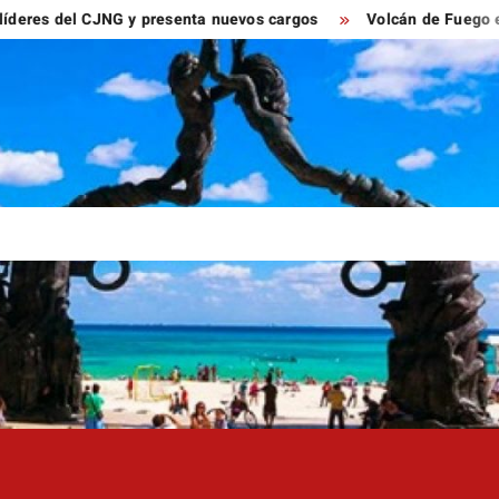
el CJNG y presenta nuevos cargos
Volcán de Fuego entra en 