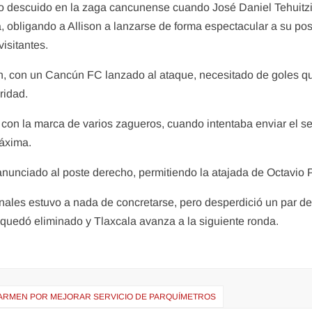
ro descuido en la zaga cancunense cuando José Daniel Tehuitzi
, obligando a Allison a lanzarse de forma espectacular a su pos
visitantes.
fin, con un Cancún FC lanzado al ataque, necesitado de goles q
ridad.
con la marca de varios zagueros, cuando intentaba enviar el se
máxima.
anunciado al poste derecho, permitiendo la atajada de Octavio 
ales estuvo a nada de concretarse, pero desperdició un par de
quedó eliminado y Tlaxcala avanza a la siguiente ronda.
CARMEN POR MEJORAR SERVICIO DE PARQUÍMETROS