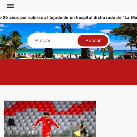
Saltar
al
 años por subirse al tejado de un hospital disfrazado de “La Muert
contenido
Buscar