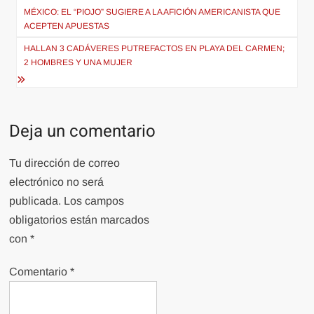
de
MÉXICO: EL “PIOJO” SUGIERE A LA AFICIÓN AMERICANISTA QUE
ACEPTEN APUESTAS
entradas
HALLAN 3 CADÁVERES PUTREFACTOS EN PLAYA DEL CARMEN;
2 HOMBRES Y UNA MUJER
Deja un comentario
Tu dirección de correo
electrónico no será
publicada.
Los campos
obligatorios están marcados
con
*
Comentario
*