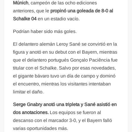
Múnich
, campeón de las ocho ediciones
anteriores, que le
propinó una goleada de 8-0 al
Schalke 04
en un estadio vacío.
Podrían haber sido más goles.
El delantero alemán Leroy Sané se convirtió en la
figura y anotó en su debut con el Bayern, mientras
que el delantero portugués Gonçalo Paciência fue
titular con el Schalke. Salvo por esas novedades,
el gigante bávaro tuvo un día de campo y dominó
el encuentro, mientras los visitantes intentaban
limitar el daño.
Serge Gnabry anotó una tripleta y Sané asistió en
dos anotaciones.
Los equipos se fueron al
descanso con el marcador 3-0, y el Bayern falló
varias oportunidades más.