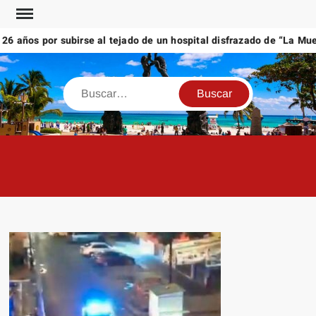
Saltar
al
 años por subirse al tejado de un hospital disfrazado de “La Muert
contenido
Buscar