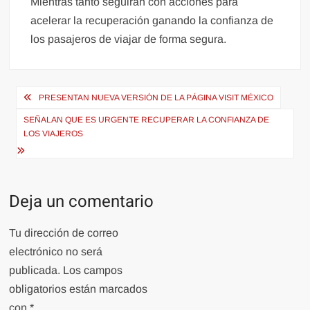
Mientras tanto seguirán con acciones para
acelerar la recuperación ganando la confianza de
los pasajeros de viajar de forma segura.
Navegación
PRESENTAN NUEVA VERSIÓN DE LA PÁGINA VISIT MÉXICO
de
SEÑALAN QUE ES URGENTE RECUPERAR LA CONFIANZA DE
entradas
LOS VIAJEROS
Deja un comentario
Tu dirección de correo
electrónico no será
publicada.
Los campos
obligatorios están marcados
con
*