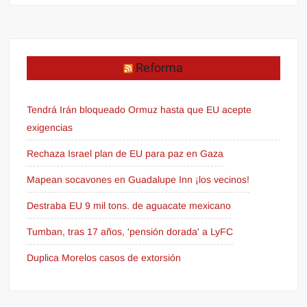
Reforma
Tendrá Irán bloqueado Ormuz hasta que EU acepte
exigencias
Rechaza Israel plan de EU para paz en Gaza
Mapean socavones en Guadalupe Inn ¡los vecinos!
Destraba EU 9 mil tons. de aguacate mexicano
Tumban, tras 17 años, 'pensión dorada' a LyFC
Duplica Morelos casos de extorsión