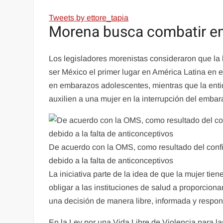
Tweets by ettore_tapia
Morena busca combatir em
Los legisladores morenistas consideraron que la 
ser México el primer lugar en América Latina en 
en embarazos adolescentes, mientras que la enti
auxilien a una mujer en la interrupción del embar
De acuerdo con la OMS, como resultado del conf
debido a la falta de anticonceptivos
La iniciativa parte de la idea de que la mujer tie
obligar a las instituciones de salud a proporciona
una decisión de manera libre, informada y respon
En la Ley por una Vida Libre de Violencia para l