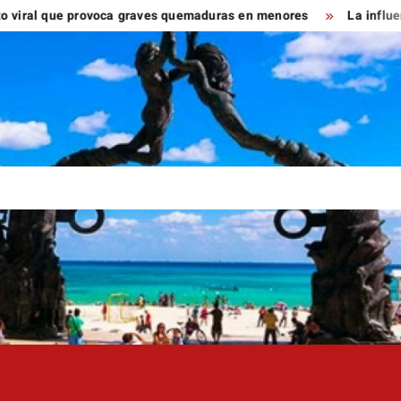
 que provoca graves quemaduras en menores
La influencer Cour