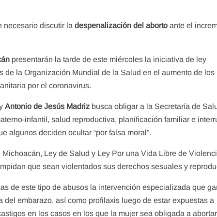
 necesario discutir la
despenalización del aborto
ante el incre
cán
presentarán la tarde de este miércoles la iniciativa de ley
es de la Organización Mundial de la Salud en el aumento de los
itaria por el coronavirus.
y
Antonio de Jesús Madriz
busca obligar a la Secretaría de Sal
aterno-infantil, salud reproductiva, planificación familiar e inter
e algunos deciden ocultar “por falsa moral”.
 Michoacán, Ley de Salud y Ley Por una Vida Libre de Violenc
 impidan que sean violentados sus derechos sesuales y reprodu
as de este tipo de abusos la intervención especializada que ga
a del embarazo, así como profilaxis luego de estar expuestas a
astigos en los casos en los que la mujer sea obligada a abortar