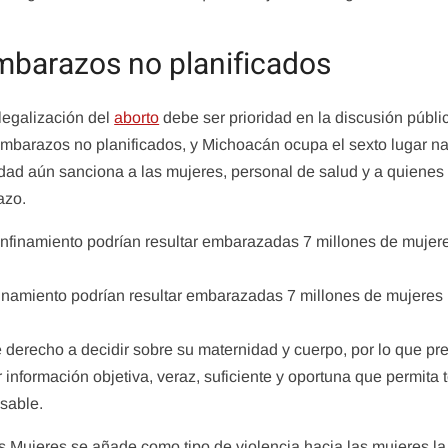
barazos no planificados
legalización del
aborto
debe ser prioridad en la discusión públic
embarazos no planificados, y Michoacán ocupa el sexto lugar n
dad aún sanciona a las mujeres, personal de salud y a quienes
azo.
inamiento podrían resultar embarazadas 7 millones de mujeres
ne derecho a decidir sobre su maternidad y cuerpo, por lo que pr
r información objetiva, veraz, suficiente y oportuna que permita
sable.
as Mujeres se añade como tipo de violencia hacia las mujeres la