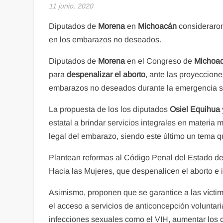
11 junio, 2020
Diputados de
Morena
en
Michoacán
consideraron
en los embarazos no deseados.
Diputados de
Morena
en el Congreso de
Michoa
para
despenalizar el aborto
, ante las proyeccion
embarazos no deseados durante la emergencia san
La propuesta de los los diputados
Osiel Equihua
estatal a brindar servicios integrales en materia m
legal del embarazo, siendo este último un tema qu
Plantean reformas al Código Penal del Estado de
Hacia las Mujeres, que despenalicen el aborto e
Asimismo, proponen que se garantice a las víctim
el acceso a servicios de anticoncepción voluntari
infecciones sexuales como el VIH, aumentar los c