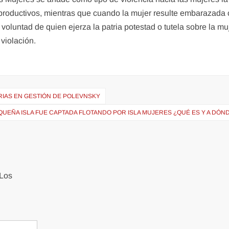
eproductivos, mientras que cuando la mujer resulte embarazada
 voluntad de quien ejerza la patria potestad o tutela sobre la muj
violación.
RIAS EN GESTIÓN DE POLEVNSKY
QUEÑA ISLA FUE CAPTADA FLOTANDO POR ISLA MUJERES ¿QUÉ ES Y A DÓN
Los