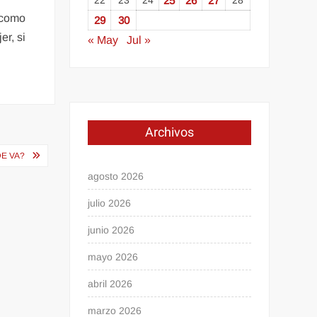
22
23
24
25
26
27
28
 como
29
30
er, si
« May
Jul »
Archivos
DE VA?
agosto 2026
julio 2026
junio 2026
mayo 2026
abril 2026
marzo 2026