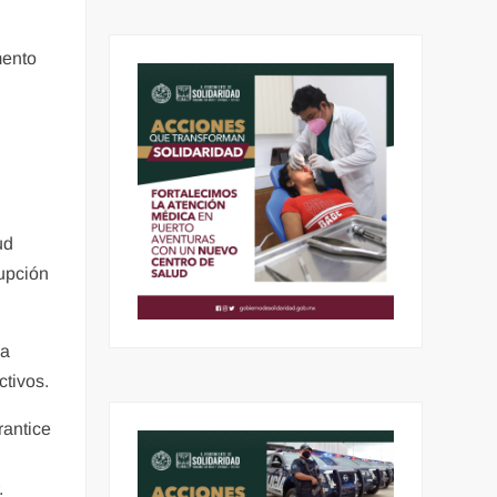
mento
ud
rupción
ia
ctivos.
rantice
.