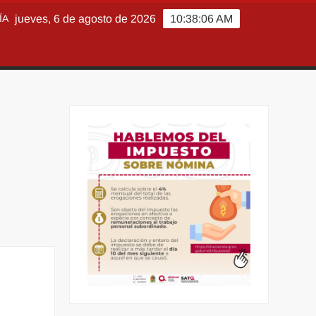
ÍA
jueves, 6 de agosto de 2026
10:38:08 AM