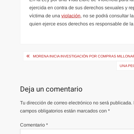
ejercida en contra de sus derechos sexuales y r
víctima de una
violación
, no se podrá consultar la
quien ejerce esos derechos es responsable de la 
Navegación
MORENA INICIA INVESTIGACIÓN POR COMPRAS MILLONA
de
UNA PE
entradas
Deja un comentario
Tu dirección de correo electrónico no será publicada.
campos obligatorios están marcados con
*
Comentario
*