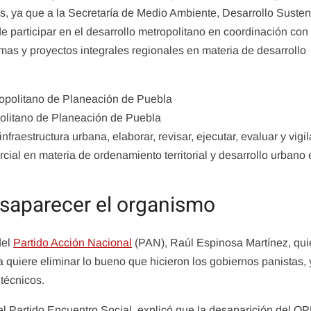
, ya que a la Secretaría de Medio Ambiente, Desarrollo Susten
e participar en el desarrollo metropolitano en coordinación con
amas y proyectos integrales regionales en materia de desarrollo
politano de Planeación de Puebla
fraestructura urbana, elaborar, revisar, ejecutar, evaluar y vigil
cial en materia de ordenamiento territorial y desarrollo urbano
esaparecer el organismo
del
Partido Acción Nacional
(PAN), Raúl Espinosa Martínez, qu
a quiere eliminar lo bueno que hicieron los gobiernos panistas,
 técnicos.
del Partido Encuentro Social, explicó que la desaparición del O