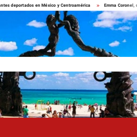
eportados en México y Centroamérica
Emma Coronel, de esposa 