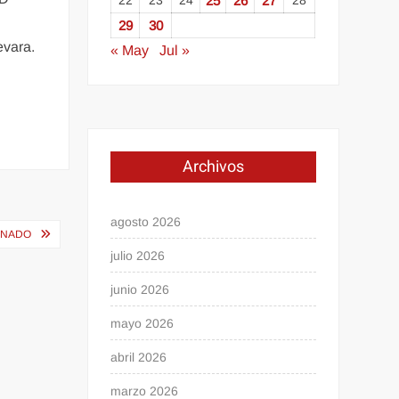
22
23
24
25
26
27
28
29
30
evara.
« May
Jul »
Archivos
agosto 2026
DONADO
julio 2026
junio 2026
mayo 2026
abril 2026
marzo 2026