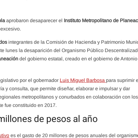
la
aprobaron desaparecer el
Instituto Metropolitano de Planea
 excesivo.
dos
integrantes de la Comisión de Hacienda y Patrimonio Muni
te lunes la desaparición del Organismo Público Descentraliza
laneación
del gobierno estatal, creado en el gobierno de Antonio
egislativo por el gobernador
Luis Miguel Barbosa
para suprimir e
a y consulta, que permite diseñar, elaborar e impulsar y dar
 regionales metropolitanos y conurbados en colaboración con lo
te fue constituido en 2017.
millones de pesos al año
utivo
es el gasto de 20 millones de pesos anuales del organism