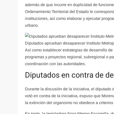
además de que incurre en duplicidad de funciones
Ordenamiento Territorial del Estado le correspond
instituciones, así como elaborar y ejecutar progr
urbano.
Diputados aprueban desaparecer Instituto Metro
Así como establecer estrategias de desarrollo de in
programas y proyectos regional, subregional o par
coordinación con las autoridades.
Diputados en contra de d
Durante la discusión de la iniciativa, el diputado 
votó en contra de la iniciativa, expuso que Moren
la extinción del organismo no obedece a criterios
En tanto, la legisladora Nora Merino Escamilla, 