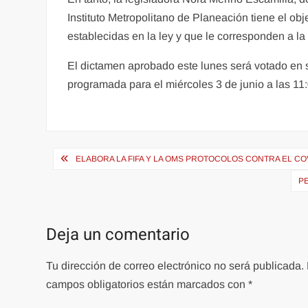
Instituto Metropolitano de Planeación tiene el obj
establecidas en la ley y que le corresponden a l
El dictamen aprobado este lunes será votado en s
programada para el miércoles 3 de junio a las 11
Navegación
ELABORA LA FIFA Y LA OMS PROTOCOLOS CONTRA EL CO
de
P
entradas
Deja un comentario
Tu dirección de correo electrónico no será publicada.
campos obligatorios están marcados con
*