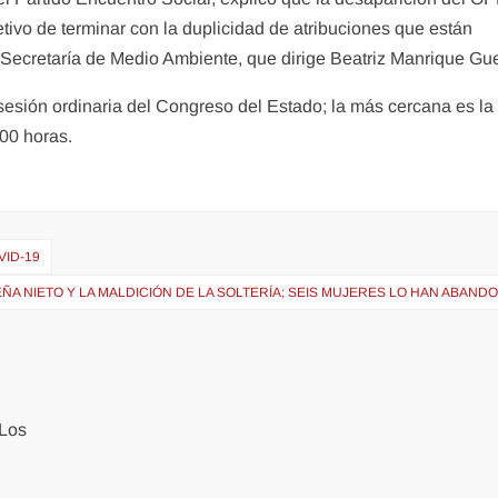
etivo de terminar con la duplicidad de atribuciones que están
a Secretaría de Medio Ambiente, que dirige Beatriz Manrique Gu
esión ordinaria del Congreso del Estado; la más cercana es la
:00 horas.
VID-19
EÑA NIETO Y LA MALDICIÓN DE LA SOLTERÍA; SEIS MUJERES LO HAN ABAN
Los