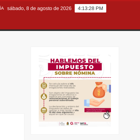
ÍA
sábado, 8 de agosto de 2026
4:13:29 PM