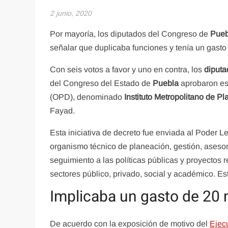
2 junio, 2020
Por mayoría, los diputados del Congreso de
Pueb
señalar que duplicaba funciones y tenía un gasto
Con seis votos a favor y uno en contra, los
diputa
del Congreso del Estado de
Puebla
aprobaron es
(OPD), denominado
Instituto Metropolitano de P
Fayad.
Esta iniciativa de decreto fue enviada al Poder L
organismo técnico de planeación, gestión, asesorí
seguimiento a las políticas públicas y proyectos
sectores público, privado, social y académico. Es
Implicaba un gasto de 20 
De acuerdo con la exposición de motivo del
Ejec