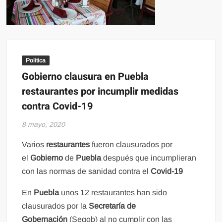
Politica
Gobierno clausura en Puebla
restaurantes por incumplir medidas
contra Covid-19
8 mayo, 2020
Varios
restaurantes
fueron clausurados por
el
Gobierno
de
Puebla
después que incumplieran
con las normas de sanidad contra el
Covid-19
En
Puebla
unos 12 restaurantes han sido
clausurados por la
Secretaría de
Gobernación
(Segob) al no cumplir con las