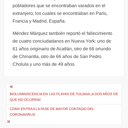
pobladores que se encontraban varados en el
extranjero, los cuales se encontraban en París,
Francia y Madrid, España.
Méndez Márquez también reportó el fallecimiento
de cuatro conciudadanos en Nueva York: uno de
61 años originario de Acatlán, otro de 66 oriundo
de Chinantla, otro de 66 años de San Pedro
Cholula y uno más de 49 años.
Navegación
de
BIOLUMINISCENCIA EN LAS PLAYAS DE TIJUANA ¡A DOS AÑOS DE
QUE NO OCURRÍA!
entradas
CDMX ENTRA A LA FASE DE MAYOR CONTAGIO DEL
CORONAVIRUS