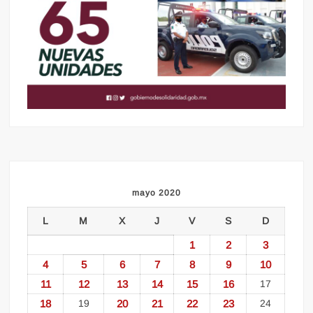
mayo 2020
L
M
X
J
V
S
D
1
2
3
4
5
6
7
8
9
10
11
12
13
14
15
16
17
18
19
20
21
22
23
24