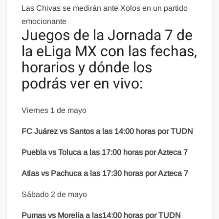
Las Chivas se medirán ante Xolos en un partido
emocionante
Juegos de la Jornada 7 de
la eLiga MX con las fechas,
horarios y dónde los
podrás ver en vivo:
Viernes 1 de mayo
FC Juárez vs Santos a las 14:00 horas por TUDN
Puebla vs Toluca a las 17:00 horas por Azteca 7
Atlas vs Pachuca a las 17:30 horas por Azteca 7
Sábado 2 de mayo
Pumas vs Morelia a las14:00 horas por TUDN