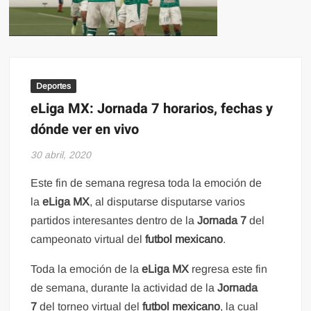
Deportes
eLiga MX: Jornada 7 horarios, fechas y
dónde ver en vivo
30 abril, 2020
Este fin de semana regresa toda la emoción de
la
eLiga MX
, al disputarse disputarse varios
partidos interesantes dentro de la
Jornada 7
del
campeonato virtual del
futbol mexicano
.
Toda la emoción de la
eLiga MX
regresa este fin
de semana, durante la actividad de la
Jornada
7
del torneo virtual del
futbol mexicano
, la cual