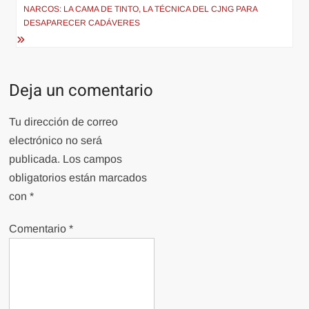
entradas
NARCOS: LA CAMA DE TINTO, LA TÉCNICA DEL CJNG PARA
DESAPARECER CADÁVERES
Deja un comentario
Tu dirección de correo
electrónico no será
publicada.
Los campos
obligatorios están marcados
con
*
Comentario
*