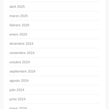
abril 2025
marzo 2025
febrero 2025
enero 2025
diciembre 2024
noviembre 2024
octubre 2024
septiembre 2024
agosto 2024
julio 2024
junio 2024
mayo 2024