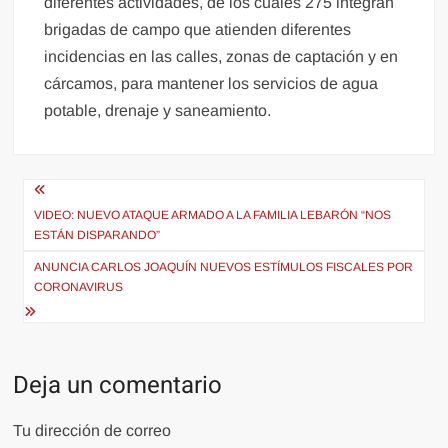
diferentes actividades, de los cuales 275 integran
brigadas de campo que atienden diferentes
incidencias en las calles, zonas de captación y en
cárcamos, para mantener los servicios de agua
potable, drenaje y saneamiento.
Navegación
de
VIDEO: NUEVO ATAQUE ARMADO A LA FAMILIA LEBARÓN “NOS
ESTÁN DISPARANDO”
entradas
ANUNCIA CARLOS JOAQUÍN NUEVOS ESTÍMULOS FISCALES POR
CORONAVIRUS
Deja un comentario
Tu dirección de correo