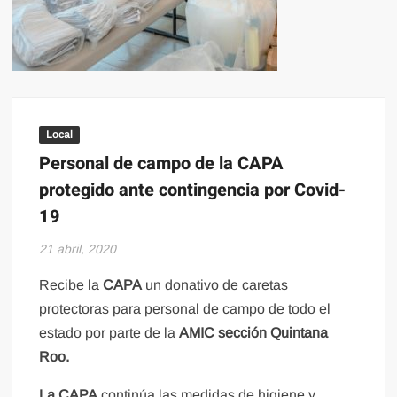
Local
Personal de campo de la CAPA
protegido ante contingencia por Covid-
19
21 abril, 2020
Recibe la
CAPA
un donativo de caretas
protectoras para personal de campo de todo el
estado por parte de la
AMIC sección Quintana
Roo.
La CAPA
continúa las medidas de higiene y