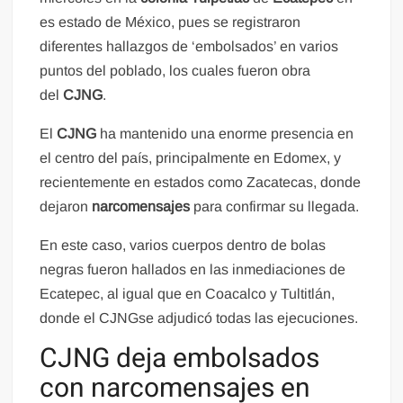
es estado de México, pues se registraron
diferentes hallazgos de ‘embolsados’ en varios
puntos del poblado, los cuales fueron obra
del
CJNG
.
El
CJNG
ha mantenido una enorme presencia en
el centro del país, principalmente en Edomex, y
recientemente en estados como Zacatecas, donde
dejaron
narcomensajes
para confirmar su llegada.
En este caso, varios cuerpos dentro de bolas
negras fueron hallados en las inmediaciones de
Ecatepec, al igual que en Coacalco y Tultitlán,
donde el CJNGse adjudicó todas las ejecuciones.
CJNG deja embolsados
con narcomensajes en