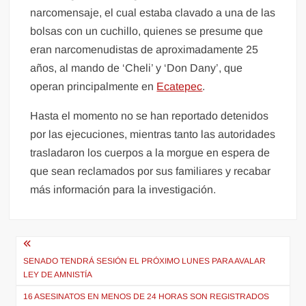
narcomensaje, el cual estaba clavado a una de las
bolsas con un cuchillo, quienes se presume que
eran narcomenudistas de aproximadamente 25
años, al mando de ‘Cheli’ y ‘Don Dany’, que
operan principalmente en
Ecatepec
.
Hasta el momento no se han reportado detenidos
por las ejecuciones, mientras tanto las autoridades
trasladaron los cuerpos a la morgue en espera de
que sean reclamados por sus familiares y recabar
más información para la investigación.
Navegación
de
SENADO TENDRÁ SESIÓN EL PRÓXIMO LUNES PARA AVALAR
LEY DE AMNISTÍA
entradas
16 ASESINATOS EN MENOS DE 24 HORAS SON REGISTRADOS