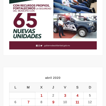
abril 2020
L
M
X
J
V
S
D
1
2
3
4
5
6
7
8
9
10
11
12