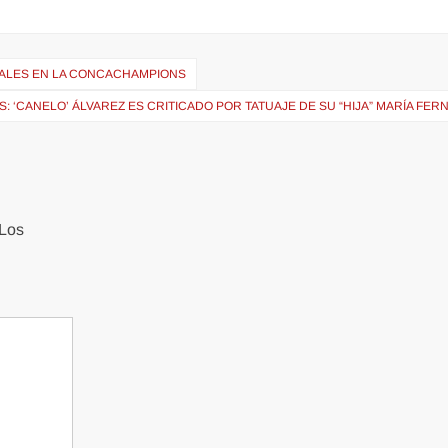
NALES EN LA CONCACHAMPIONS
S: ‘CANELO’ ÁLVAREZ ES CRITICADO POR TATUAJE DE SU “HIJA” MARÍA FE
Los