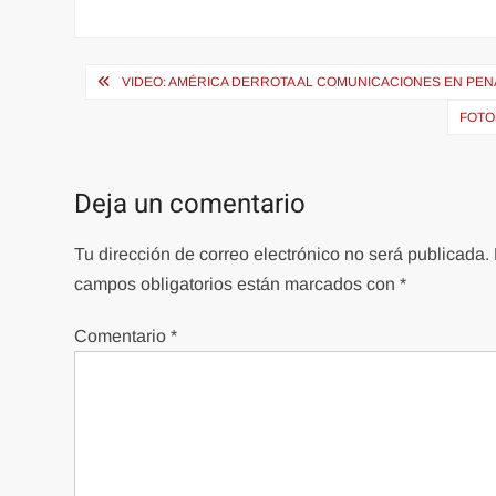
Navegación
VIDEO: AMÉRICA DERROTA AL COMUNICACIONES EN PE
de
FOTO
entradas
Deja un comentario
Tu dirección de correo electrónico no será publicada.
campos obligatorios están marcados con
*
Comentario
*