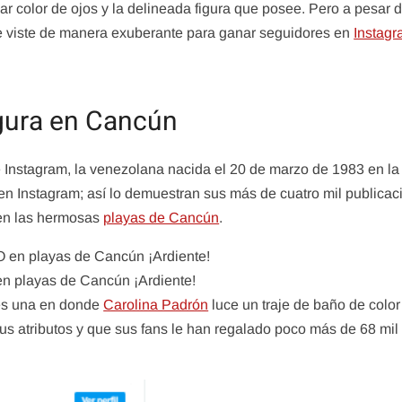
r color de ojos y la delineada figura que posee. Pero a pesar 
e viste de manera exuberante para ganar seguidores en
Instag
igura en Cancún
 Instagram, la venezolana nacida el 20 de marzo de 1983 en la
en Instagram; así lo demuestran sus más de cuatro mil publicac
 en las hermosas
playas de Cancún
.
playas de Cancún ¡Ardiente!
es una en donde
Carolina Padrón
luce un traje de baño de color 
sus atributos y que sus fans le han regalado poco más de 68 mil