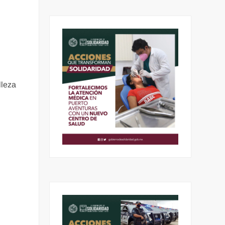
lleza