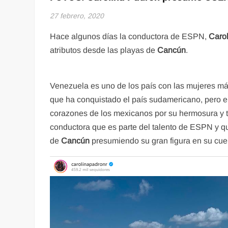
27 febrero, 2020
Hace algunos días la conductora de ESPN,
Caro
atributos desde las playas de
Cancún
.
Venezuela es uno de los país con las mujeres más
que ha conquistado el país sudamericano, pero e
corazones de los mexicanos por su hermosura y ta
conductora que es parte del talento de ESPN y qu
de
Cancún
presumiendo su gran figura en su cu