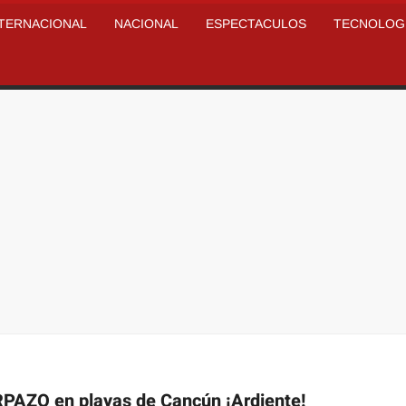
NTERNACIONAL
NACIONAL
ESPECTACULOS
TECNOLOG
PAZO en playas de Cancún ¡Ardiente!