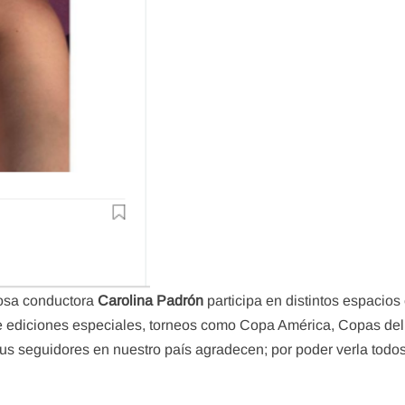
tosa conductora
Carolina Padrón
participa en distintos espacio
 ediciones especiales, torneos como Copa América, Copas del
us seguidores en nuestro país agradecen; por poder verla todos