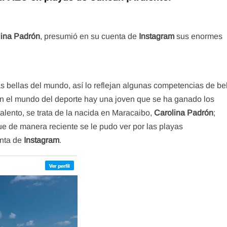
lina Padrón
, presumió en su cuenta de
Instagram
sus enormes
 bellas del mundo, así lo reflejan algunas competencias de be
n el mundo del deporte hay una joven que se ha ganado los
lento, se trata de la nacida en Maracaibo,
Carolina Padrón
;
e de manera reciente se le pudo ver por las playas
enta de
Instagram
.