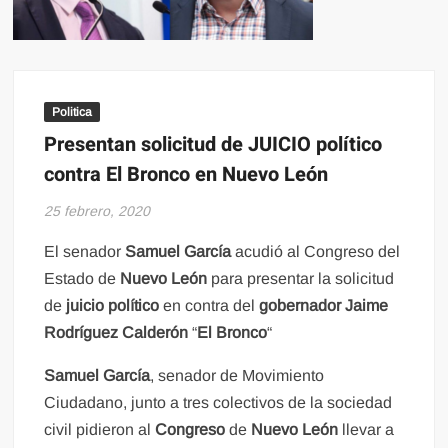
Politica
Presentan solicitud de JUICIO político
contra El Bronco en Nuevo León
25 febrero, 2020
El senador
Samuel García
acudió al Congreso del
Estado de
Nuevo León
para presentar la solicitud
de
juicio político
en contra del
gobernador
Jaime
Rodríguez Calderón
“
El Bronco
“
Samuel García
, senador de Movimiento
Ciudadano, junto a tres colectivos de la sociedad
civil pidieron al
Congreso
de
Nuevo León
llevar a