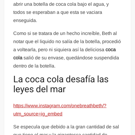
abrir una botella de coca cola bajo el agua, y
todos se esperaban a que esta se vaciara
enseguida.
Como si se tratara de un hecho increíble, Beth al
notar que el liquido no salía de la botella, procedió
a voltearla, pero ni siquiera así la deliciosa
coca
cola
salió de su envase, quedándose suspendida
dentro de la botella.
La coca cola desafía las
leyes del mar
https://www.instagram.com/onebreathbeth/?
utm_source=ig_embed
Se especula que debido a la gran cantidad de sal
que tiene el mar y la gigantesca cantidad de