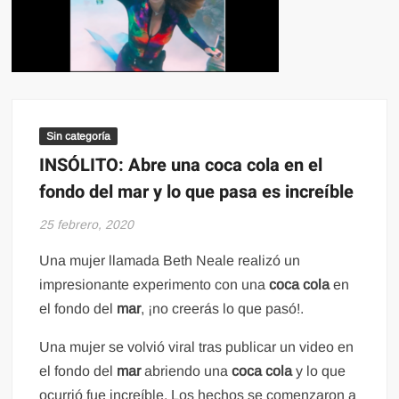
Sin categoría
INSÓLITO: Abre una coca cola en el
fondo del mar y lo que pasa es increíble
25 febrero, 2020
Una mujer llamada Beth Neale realizó un
impresionante experimento con una
coca cola
en
el fondo del
mar
, ¡no creerás lo que pasó!.
Una mujer se volvió viral tras publicar un video en
el fondo del
mar
abriendo una
coca cola
y lo que
ocurrió fue increíble. Los hechos se comenzaron a