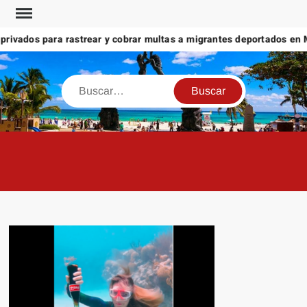
Saltar
al
ivados para rastrear y cobrar multas a migrantes deportados en Mé
contenido
Buscar