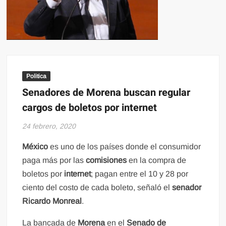
Politica
Senadores de Morena buscan regular
cargos de boletos por internet
24 febrero, 2020
México
es uno de los países donde el consumidor
paga más por las
comisiones
en la compra de
boletos por
internet
; pagan entre el 10 y 28 por
ciento del costo de cada boleto, señaló el
senador
Ricardo Monreal
.
La bancada de
Morena
en el
Senado de