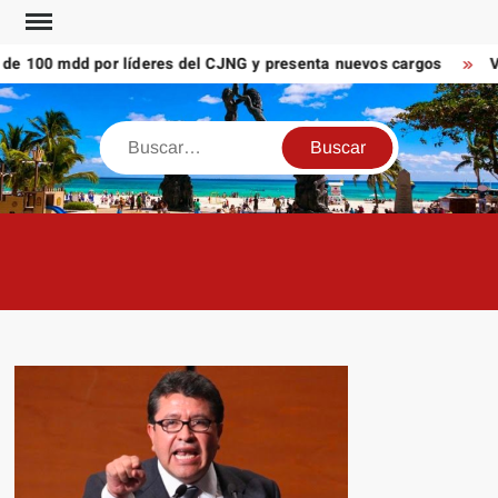
Saltar
al
 100 mdd por líderes del CJNG y presenta nuevos cargos
Volc
contenido
Buscar