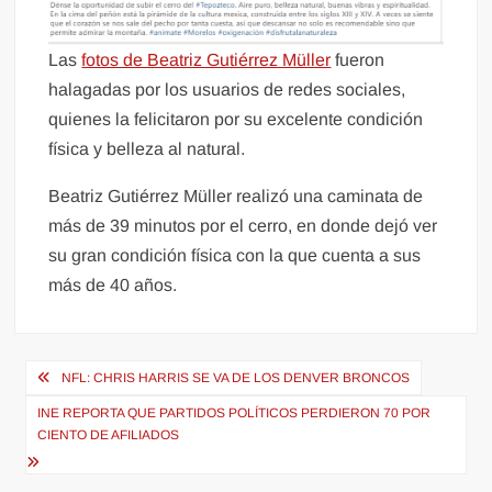
Las
fotos de Beatriz Gutiérrez Müller
fueron
halagadas por los usuarios de redes sociales,
quienes la felicitaron por su excelente condición
física y belleza al natural.
Beatriz Gutiérrez Müller realizó una caminata de
más de 39 minutos por el cerro, en donde dejó ver
su gran condición física con la que cuenta a sus
más de 40 años.
Navegación
NFL: CHRIS HARRIS SE VA DE LOS DENVER BRONCOS
de
INE REPORTA QUE PARTIDOS POLÍTICOS PERDIERON 70 POR
entradas
CIENTO DE AFILIADOS