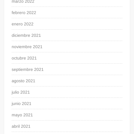
marzo 2022
febrero 2022
enero 2022
diciembre 2021
noviembre 2021
octubre 2021
septiembre 2021
agosto 2021
julio 2021
junio 2021
mayo 2021
abril 2021