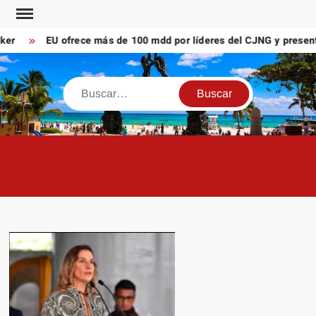
Saltar
al
EU ofrece más de 100 mdd por líderes del CJNG y presenta 
contenido
Buscar