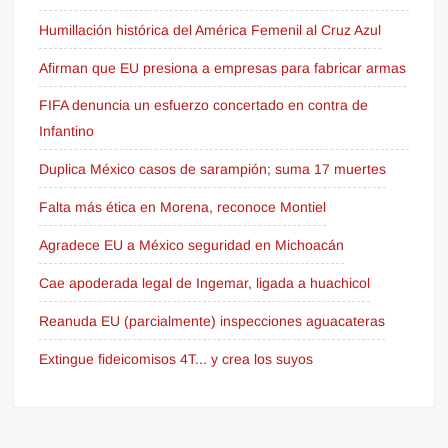
Humillación histórica del América Femenil al Cruz Azul
Afirman que EU presiona a empresas para fabricar armas
FIFA denuncia un esfuerzo concertado en contra de
Infantino
Duplica México casos de sarampión; suma 17 muertes
Falta más ética en Morena, reconoce Montiel
Agradece EU a México seguridad en Michoacán
Cae apoderada legal de Ingemar, ligada a huachicol
Reanuda EU (parcialmente) inspecciones aguacateras
Extingue fideicomisos 4T... y crea los suyos