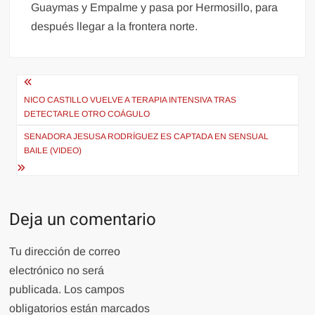
Guaymas y Empalme y pasa por Hermosillo, para
después llegar a la frontera norte.
Navegación
de
NICO CASTILLO VUELVE A TERAPIA INTENSIVA TRAS
DETECTARLE OTRO COÁGULO
entradas
SENADORA JESUSA RODRÍGUEZ ES CAPTADA EN SENSUAL
BAILE (VIDEO)
Deja un comentario
Tu dirección de correo
electrónico no será
publicada.
Los campos
obligatorios están marcados