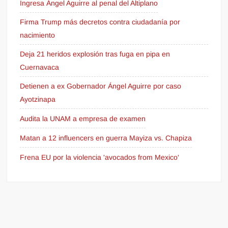
Ingresa Ángel Aguirre al penal del Altiplano
Firma Trump más decretos contra ciudadanía por
nacimiento
Deja 21 heridos explosión tras fuga en pipa en
Cuernavaca
Detienen a ex Gobernador Ángel Aguirre por caso
Ayotzinapa
Audita la UNAM a empresa de examen
Matan a 12 influencers en guerra Mayiza vs. Chapiza
Frena EU por la violencia 'avocados from Mexico'