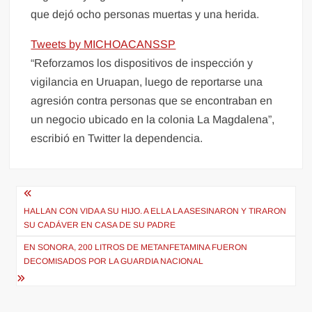
que dejó ocho personas muertas y una herida.
Tweets by MICHOACANSSP
“Reforzamos los dispositivos de inspección y
vigilancia en Uruapan, luego de reportarse una
agresión contra personas que se encontraban en
un negocio ubicado en la colonia La Magdalena”,
escribió en Twitter la dependencia.
Navegación
de
HALLAN CON VIDA A SU HIJO. A ELLA LA ASESINARON Y TIRARON
SU CADÁVER EN CASA DE SU PADRE
entradas
EN SONORA, 200 LITROS DE METANFETAMINA FUERON
DECOMISADOS POR LA GUARDIA NACIONAL