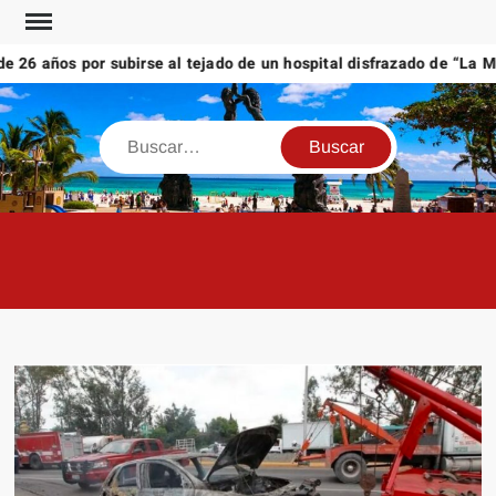
Saltar
al
26 años por subirse al tejado de un hospital disfrazado de “La Mue
contenido
Buscar