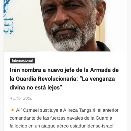
en
Acapulco
Internacional
Irán nombra a nuevo jefe de la Armada de
la Guardia Revolucionaria: “La venganza
divina no está lejos”
4 julio, 2026
Alí Ozmaei sustituye a Alireza Tangsiri, el anterior
comandante de las fuerzas navales de la Guardia
fallecido en un ataque aéreo estadunidense-israelí