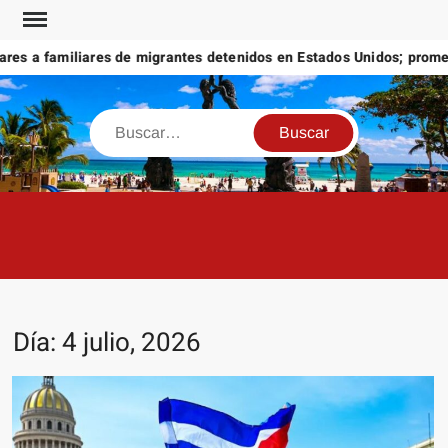
Saltar
al
 familiares de migrantes detenidos en Estados Unidos; prometen lib
contenido
Buscar
Día:
4 julio, 2026