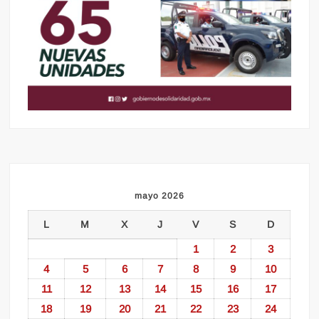
mayo 2026
L
M
X
J
V
S
D
1
2
3
4
5
6
7
8
9
10
11
12
13
14
15
16
17
18
19
20
21
22
23
24