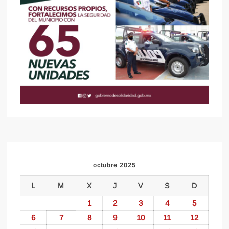
octubre 2025
L
M
X
J
V
S
D
1
2
3
4
5
6
7
8
9
10
11
12