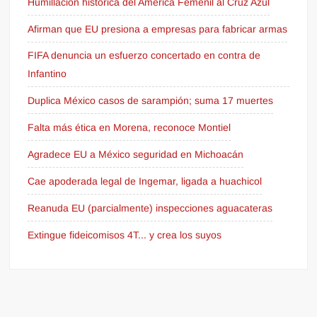
Humillación histórica del América Femenil al Cruz Azul
Afirman que EU presiona a empresas para fabricar armas
FIFA denuncia un esfuerzo concertado en contra de
Infantino
Duplica México casos de sarampión; suma 17 muertes
Falta más ética en Morena, reconoce Montiel
Agradece EU a México seguridad en Michoacán
Cae apoderada legal de Ingemar, ligada a huachicol
Reanuda EU (parcialmente) inspecciones aguacateras
Extingue fideicomisos 4T... y crea los suyos