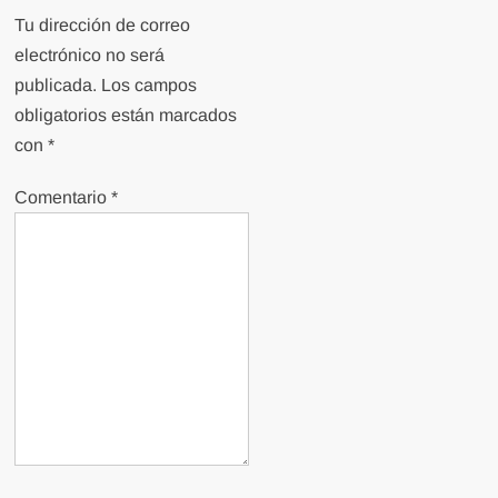
Tu dirección de correo
electrónico no será
publicada.
Los campos
obligatorios están marcados
con
*
Comentario
*