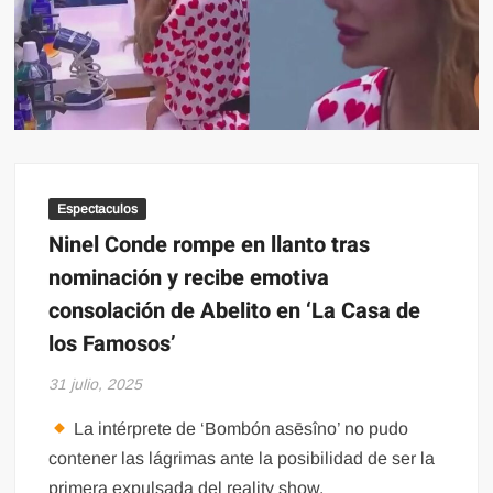
Espectaculos
Ninel Conde rompe en llanto tras
nominación y recibe emotiva
consolación de Abelito en ‘La Casa de
los Famosos’
31 julio, 2025
La intérprete de ‘Bombón asēsîno’ no pudo
contener las lágrimas ante la posibilidad de ser la
primera expulsada del reality show.