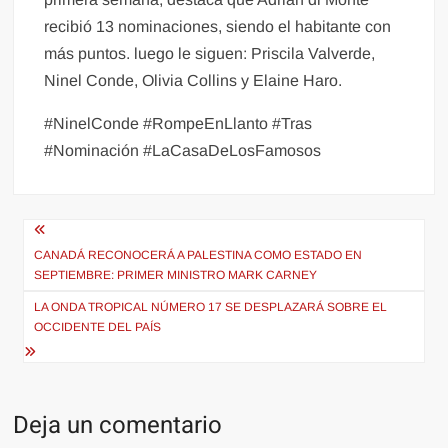
recibió 13 nominaciones, siendo el habitante con
más puntos. luego le siguen: Priscila Valverde,
Ninel Conde, Olivia Collins y Elaine Haro.
#NinelConde #RompeEnLlanto #Tras
#Nominación #LaCasaDeLosFamosos
Navegación
de
CANADÁ RECONOCERÁ A PALESTINA COMO ESTADO EN
SEPTIEMBRE: PRIMER MINISTRO MARK CARNEY
entradas
LA ONDA TROPICAL NÚMERO 17 SE DESPLAZARÁ SOBRE EL
OCCIDENTE DEL PAÍS
Deja un comentario