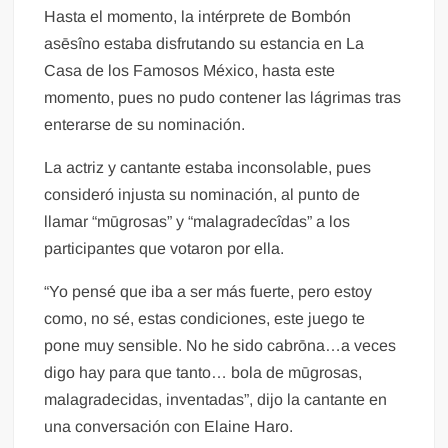
Hasta el momento, la intérprete de Bombón
asēsîno estaba disfrutando su estancia en La
Casa de los Famosos México, hasta este
momento, pues no pudo contener las lágrimas tras
enterarse de su nominación.
La actriz y cantante estaba inconsolable, pues
consideró injusta su nominación, al punto de
llamar “mūgrosas” y “malagradecîdas” a los
participantes que votaron por ella.
“Yo pensé que iba a ser más fuerte, pero estoy
como, no sé, estas condiciones, este juego te
pone muy sensible. No he sido cabrōna…a veces
digo hay para que tanto… bola de mūgrosas,
malagradecidas, inventadas”, dijo la cantante en
una conversación con Elaine Haro.